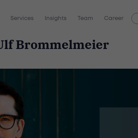
Services
Insights
Team
Career
 Ulf Brommelmeier