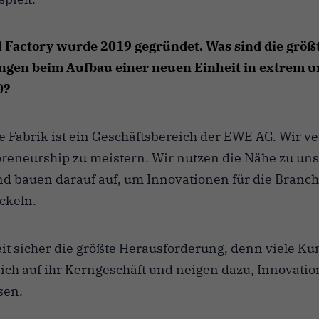
l Factory wurde 2019 gegründet. Was sind die größ
gen beim Aufbau einer neuen Einheit in extrem u
0?
e Fabrik ist ein Geschäftsbereich der EWE AG. Wir ve
preneurship zu meistern. Wir nutzen die Nähe zu un
d bauen darauf auf, um Innovationen für die Branc
ckeln.
eit sicher die größte Herausforderung, denn viele K
ich auf ihr Kerngeschäft und neigen dazu, Innovati
sen.