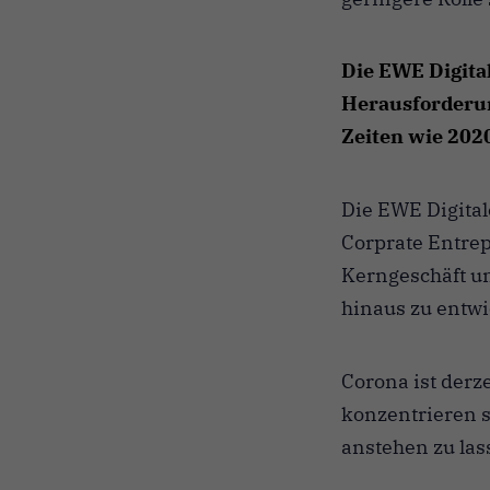
Die EWE Digita
Herausforderun
Zeiten wie 202
Die EWE Digital
Corprate Entre
Kerngeschäft un
hinaus zu entwi
Corona ist derz
konzentrieren s
anstehen zu las