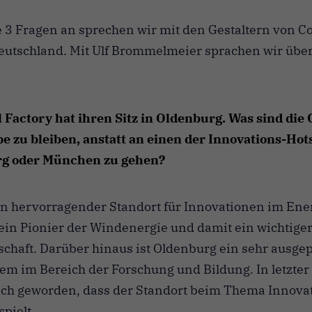
e 3 Fragen an sprechen wir mit den Gestaltern von C
eutschland. Mit Ulf Brommelmeier sprachen wir übe
 Factory hat ihren Sitz in Oldenburg. Was sind die 
 zu bleiben, anstatt an einen der Innovations-Hot
rg oder München zu gehen?
in hervorragender Standort für Innovationen im Ener
ein Pionier der Windenergie und damit ein wichtiger
schaft. Darüber hinaus ist Oldenburg ein sehr ausgep
lem im Bereich der Forschung und Bildung. In letzter 
lich geworden, dass der Standort beim Thema Innova
spielt.