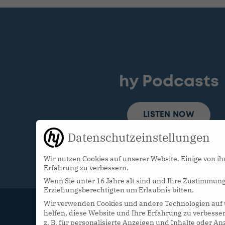
hy Podcasts
LISTEN NOW
Datenschutzeinstellungen
Wir nutzen Cookies auf unserer Website. Einige von ih
Erfahrung zu verbessern.
Wenn Sie unter 16 Jahre alt sind und Ihre Zustimmung
Erziehungsberechtigten um Erlaubnis bitten.
Wir verwenden Cookies und andere Technologien auf u
helfen, diese Website und Ihre Erfahrung zu verbesse
z. B. für personalisierte Anzeigen und Inhalte oder 