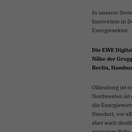
In unserer Seri
Innovation in D
Energiesektor.
Die EWE Digital
Nähe der Gruppe
Berlin, Hambu
Oldenburg ist e
Nordwesten ist 
die Energiewirt
Standort, vor al
aber auch deut
geringere Rolle 