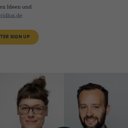
en Ideen und
ridlux.de
TER SIGN UP