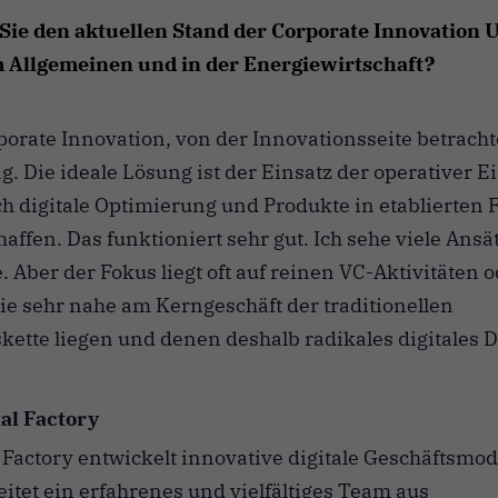
Sie den aktuellen Stand der Corporate Innovation U
 Allgemeinen und in der Energiewirtschaft?
rporate Innovation, von der Innovationsseite betrach
. Die ideale Lösung ist der Einsatz der operativer E
h digitale Optimierung und Produkte in etablierten
affen. Das funktioniert sehr gut. Ich sehe viele Ansä
 Aber der Fokus liegt oft auf reinen VC-Aktivitäten o
ie sehr nahe am Kerngeschäft der traditionellen
ette liegen und denen deshalb radikales digitales D
al Factory
 Factory entwickelt innovative digitale Geschäftsmode
tet ein erfahrenes und vielfältiges Team aus