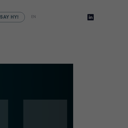
SAY HY!
EN