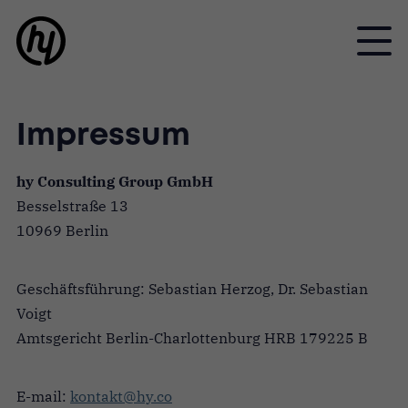
Toggle
Impressum
hy Consulting Group GmbH
Besselstraße 13
10969 Berlin
Geschäftsführung: Sebastian Herzog, Dr. Sebastian
Voigt
Amtsgericht Berlin-Charlottenburg HRB 179225 B
E-mail:
kontakt@hy.co