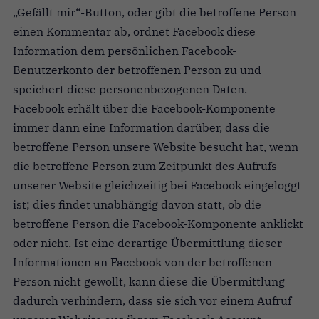
„Gefällt mir“-Button, oder gibt die betroffene Person
einen Kommentar ab, ordnet Facebook diese
Information dem persönlichen Facebook-
Benutzerkonto der betroffenen Person zu und
speichert diese personenbezogenen Daten.
Facebook erhält über die Facebook-Komponente
immer dann eine Information darüber, dass die
betroffene Person unsere Website besucht hat, wenn
die betroffene Person zum Zeitpunkt des Aufrufs
unserer Website gleichzeitig bei Facebook eingeloggt
ist; dies findet unabhängig davon statt, ob die
betroffene Person die Facebook-Komponente anklickt
oder nicht. Ist eine derartige Übermittlung dieser
Informationen an Facebook von der betroffenen
Person nicht gewollt, kann diese die Übermittlung
dadurch verhindern, dass sie sich vor einem Aufruf