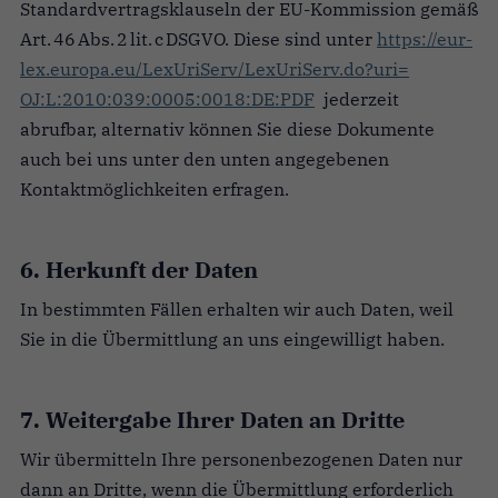
Standardvertragsklauseln der EU-Kommission gemäß
Art. 46 Abs. 2 lit. c DSGVO. Diese sind unter
https://eur-
lex.europa.eu/
LexUriServ/LexUriServ.do?uri=
OJ:L:2010:039:0005:0018:DE:PDF
jederzeit
abrufbar, alternativ können Sie diese Dokumente
auch bei uns unter den unten angegebenen
Kontaktmöglichkeiten erfragen.
6. Herkunft der Daten
In bestimmten Fällen erhalten wir auch Daten, weil
Sie in die Übermittlung an uns eingewilligt haben.
7. Weitergabe Ihrer Daten an Dritte
Wir übermitteln Ihre personenbezogenen Daten nur
dann an Dritte, wenn die Übermittlung erforderlich