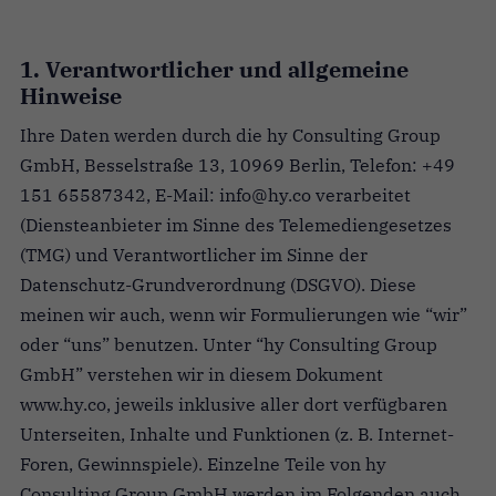
1. Verantwortlicher und allgemeine
Hinweise
Ihre Daten werden durch die hy Consulting Group
GmbH, Besselstraße 13, 10969 Berlin, Telefon: +49
151 65587342, E-Mail: info@hy.co verarbeitet
(Diensteanbieter im Sinne des Telemediengesetzes
(TMG) und Verantwortlicher im Sinne der
Datenschutz-Grundverordnung (DSGVO). Diese
meinen wir auch, wenn wir Formulierungen wie “wir”
oder “uns” benutzen. Unter “hy Consulting Group
GmbH” verstehen wir in diesem Dokument
www.hy.co, jeweils inklusive aller dort verfügbaren
Unterseiten, Inhalte und Funktionen (z. B. Internet-
Foren, Gewinnspiele). Einzelne Teile von hy
Consulting Group GmbH werden im Folgenden auch