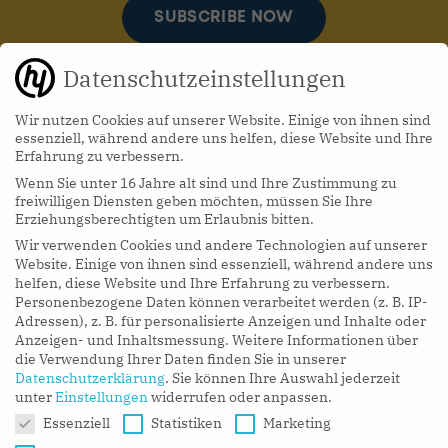
SUBSCRIBE NOW
Datenschutzeinstellungen
Wir nutzen Cookies auf unserer Website. Einige von ihnen sind
essenziell, während andere uns helfen, diese Website und Ihre
Erfahrung zu verbessern.
Wenn Sie unter 16 Jahre alt sind und Ihre Zustimmung zu
hy Podcasts
freiwilligen Diensten geben möchten, müssen Sie Ihre
Erziehungsberechtigten um Erlaubnis bitten.
Wir verwenden Cookies und andere Technologien auf unserer
LISTEN NOW
Website. Einige von ihnen sind essenziell, während andere uns
helfen, diese Website und Ihre Erfahrung zu verbessern.
Personenbezogene Daten können verarbeitet werden (z. B. IP-
Adressen), z. B. für personalisierte Anzeigen und Inhalte oder
Anzeigen- und Inhaltsmessung.
Weitere Informationen über
die Verwendung Ihrer Daten finden Sie in unserer
Datenschutzerklärung
.
Sie können Ihre Auswahl jederzeit
unter
Einstellungen
widerrufen oder anpassen.
Datenschutzeinstellungen
Essenziell
Statistiken
Marketing