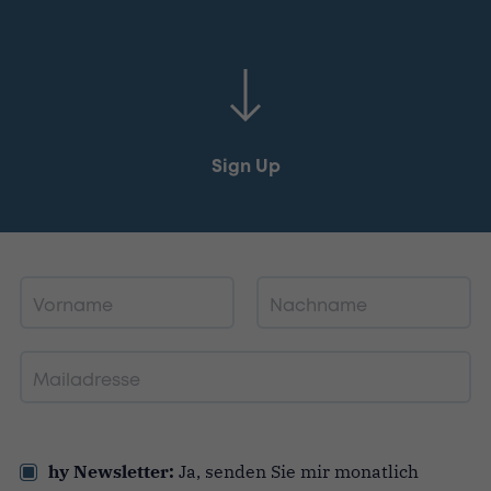
Sign Up
Vorname
Nachname
Mailadresse
Bitte
lasse
hy Newsletter:
Ja, senden Sie mir monatlich
dieses