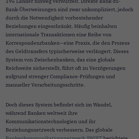
195 Länder hinweg verwurzelt. Direkte Bank-zu-
Bank-Überweisungen sind zwar unkompliziert, jedoch
durch die Notwendigkeit vorbestehender
Beziehungen eingeschränkt. Häufig beinhalten
internationale Transaktionen eine Reihe von
Korrespondenzbanken—eine Praxis, die den Prozess
des Geldtransfers typischerweise verlängert. Dieses
System von Zwischenbanken, das eine globale
Reichweite sicherstellt, führt oft zu Verzögerungen
aufgrund strenger Compliance-Prüfungen und
manueller Verarbeitungsschritte.
Doch dieses System befindet sich im Wandel,
während Banken weltweit ihre
Kommunikationstechnologien und ihr
Beziehungsnetzwerk verbessern. Das globale
Bankenkommunikationsnetzwerk SWIFT
berichtete