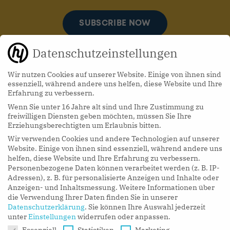
SUBSCRIBE NOW
Datenschutzeinstellungen
Wir nutzen Cookies auf unserer Website. Einige von ihnen sind
essenziell, während andere uns helfen, diese Website und Ihre
Erfahrung zu verbessern.
Wenn Sie unter 16 Jahre alt sind und Ihre Zustimmung zu
hy Podcasts
freiwilligen Diensten geben möchten, müssen Sie Ihre
Erziehungsberechtigten um Erlaubnis bitten.
Wir verwenden Cookies und andere Technologien auf unserer
LISTEN NOW
Website. Einige von ihnen sind essenziell, während andere uns
helfen, diese Website und Ihre Erfahrung zu verbessern.
Personenbezogene Daten können verarbeitet werden (z. B. IP-
Adressen), z. B. für personalisierte Anzeigen und Inhalte oder
Anzeigen- und Inhaltsmessung.
Weitere Informationen über
die Verwendung Ihrer Daten finden Sie in unserer
Datenschutzerklärung
.
Sie können Ihre Auswahl jederzeit
unter
Einstellungen
widerrufen oder anpassen.
Datenschutzeinstellungen