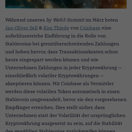
Während unseres
hy Web3 Summit
im März boten
Jan-Oliver Sell
&
Kim Thiede
von
Coinbase
eine
aufschlussreiche Einführung in die Rolle von
Stablecoins bei grenzüberschreitenden Zahlungen
und hoben hervor, dass Transaktionskosten schon
heute eingespart werden können und wie
Unternehmen Zahlungen in jeder Kryptowährung —
einschließlich volatiler Kryptowährungen —
akzeptieren können. Mit Coinbase als Vermittler
werden diese volatilen Token automatisch in einen
Stablecoin umgewandelt, bevor sie den vorgesehenen
Empfänger erreichen. Dies stellt sicher, dass
Unternehmen statt der Volatilität der ursprünglichen
Kryptowährung ausgesetzt zu sein, auf die Stabilität
des gewählten Stablecoins zurückgreifen können.