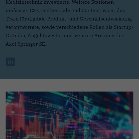
Medizintechnik investierte. Weitere Stationen
umfassen C3 Creative Code and Content, wo er das
Team für digitale Produkt- und Geschäftsentwicklung
verantwortete, sowie verschiedene Rollen als Startup-
Gründer, Angel Investor und Venture Architect bei
Axel Springer SE.