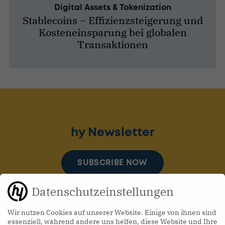
Digital Assets & Tokenization
Stablecoins – Effizienzsteigerung und
Kosteneinsparung bei globalen
Transaktionen
hy Newsletter
SUBSCRIBE NOW
Datenschutzeinstellungen
Wir nutzen Cookies auf unserer Website. Einige von ihnen sind
essenziell, während andere uns helfen, diese Website und Ihre