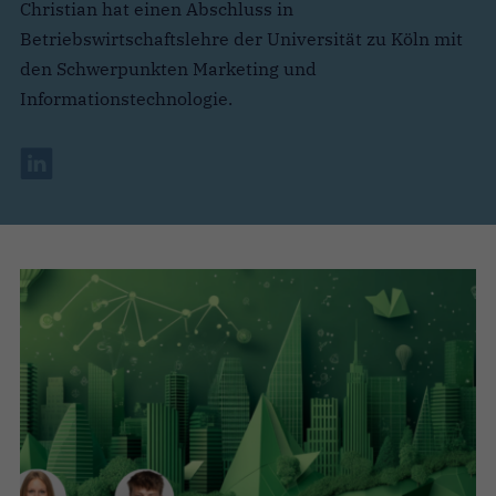
Christian hat einen Abschluss in
Betriebswirtschaftslehre der Universität zu Köln mit
den Schwerpunkten Marketing und
Informationstechnologie.