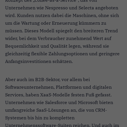
Konzept des „Coffee-as-a-Service“, das von
Unternehmen wie Nespresso und Selecta angeboten
wird. Kunden nutzen dabei die Maschinen, ohne sich
um die Wartung oder Erneuerung kümmern zu
müssen. Dieses Modell spiegelt den breiteren Trend
wider, bei dem Verbraucher zunehmend Wert auf
Bequemlichkeit und Qualität legen, während sie
gleichzeitig flexible Zahlungsoptionen und geringere
Anfangsinvestitionen schätzen.
Aber auch im B2B-Sektor, vor allem bei
Softwareunternehmen, Plattformen und digitalen
Services, haben XaaS-Modelle festen Fuß gefasst.
Unternehmen wie Salesforce und Microsoft bieten
umfangreiche SaaS-Lösungen an, die von CRM-
Systemen bis hin zu kompletten
Unternehmenssoftware-Suiten reichen. Und auch im