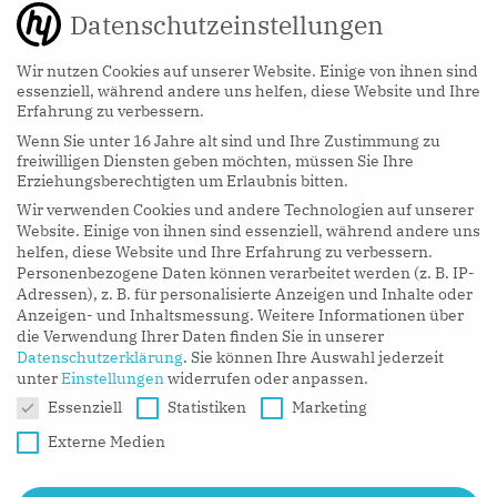
Datenschutzeinstellungen
Wir nutzen Cookies auf unserer Website. Einige von ihnen sind
essenziell, während andere uns helfen, diese Website und Ihre
Erfahrung zu verbessern.
Wenn Sie unter 16 Jahre alt sind und Ihre Zustimmung zu
hy Podcasts
freiwilligen Diensten geben möchten, müssen Sie Ihre
Erziehungsberechtigten um Erlaubnis bitten.
Wir verwenden Cookies und andere Technologien auf unserer
LISTEN NOW
Website. Einige von ihnen sind essenziell, während andere uns
helfen, diese Website und Ihre Erfahrung zu verbessern.
Personenbezogene Daten können verarbeitet werden (z. B. IP-
Adressen), z. B. für personalisierte Anzeigen und Inhalte oder
Anzeigen- und Inhaltsmessung.
Weitere Informationen über
die Verwendung Ihrer Daten finden Sie in unserer
Datenschutzerklärung
.
Sie können Ihre Auswahl jederzeit
unter
Einstellungen
widerrufen oder anpassen.
Datenschutzeinstellungen
Essenziell
Statistiken
Marketing
Externe Medien