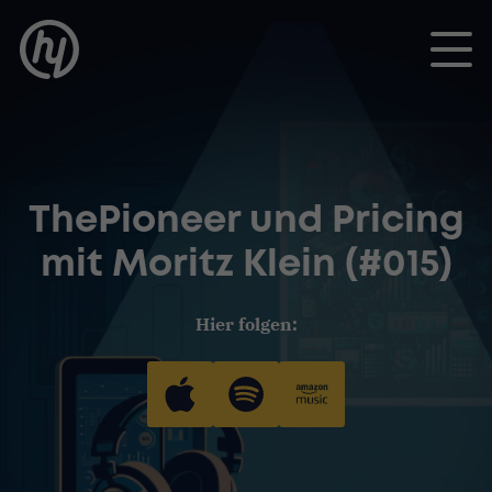
Toggle
ThePioneer und Pricing
mit Moritz Klein (#015)
Hier folgen: