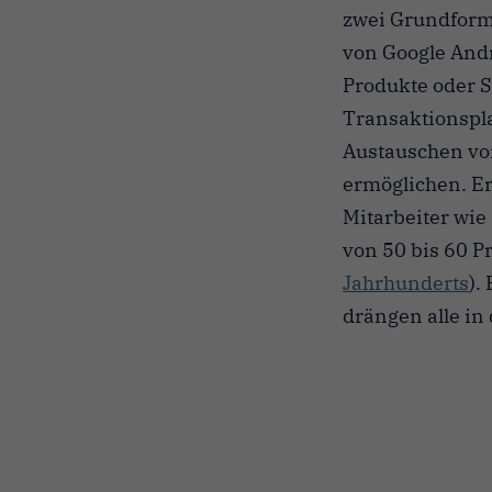
zwei Grundforme
von Google Andr
Produkte oder S
Transaktionspla
Austauschen von
ermöglichen. Er
Mitarbeiter wie
von 50 bis 60 P
Jahrhunderts
).
drängen alle in