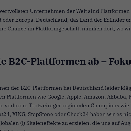
wertvollsten Unternehmen der Welt sind Plattformen
 oder Europa. Deutschland, das Land der Erfinder u
ine Chance im Plattformgeschäft, nämlich dort, wo wi
e B2C-Plattformen ab – Foku
nen der B2C-Plattformen hat Deutschland leider kläg
en Plattformen wie Google, Apple, Amazon, Alibaba, N
o. verloren. Trotz einiger regionalen Champions wie
24, XING, StepStone oder Check24 haben wir es nich
lobalen (!) Skaleneffekte zu erzielen, die uns auf A