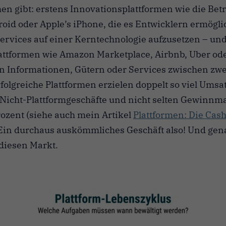
n gibt: erstens Innovationsplattformen wie die Bet
oid oder Apple’s iPhone, die es Entwicklern ermöglic
ervices auf einer Kerntechnologie aufzusetzen – un
ttformen wie Amazon Marketplace, Airbnb, Uber ode
 Informationen, Gütern oder Services zwischen zwe
folgreiche Plattformen erzielen doppelt so viel Umsa
 Nicht-Plattformgeschäfte und nicht selten Gewinnm
rozent (siehe auch mein Artikel
Plattformen: Die Cas
 Ein durchaus auskömmliches Geschäft also! Und ge
 diesen Markt.