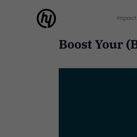
Impact
Boost Your (