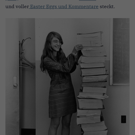
und voller
Easter Eggs und Kommentare
steckt.