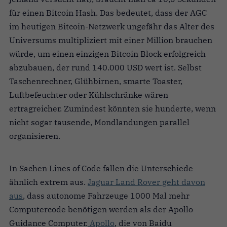
für einen Bitcoin Hash. Das bedeutet, dass der AGC
im heutigen Bitcoin-Netzwerk ungefähr das Alter des
Universums multipliziert mit einer Million brauchen
würde, um einen einzigen Bitcoin Block erfolgreich
abzubauen, der rund 140.000 USD wert ist. Selbst
Taschenrechner, Glühbirnen, smarte Toaster,
Luftbefeuchter oder Kühlschränke wären
ertragreicher. Zumindest könnten sie hunderte, wenn
nicht sogar tausende, Mondlandungen parallel
organisieren.
In Sachen Lines of Code fallen die Unterschiede
ähnlich extrem aus.
Jaguar Land Rover geht davon
aus
, dass autonome Fahrzeuge 1000 Mal mehr
Computercode benötigen werden als der Apollo
Guidance Computer.
Apollo
, die von Baidu