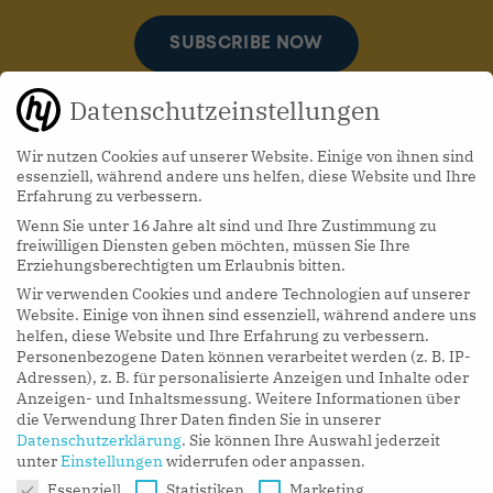
SUBSCRIBE NOW
Datenschutzeinstellungen
Wir nutzen Cookies auf unserer Website. Einige von ihnen sind
essenziell, während andere uns helfen, diese Website und Ihre
Erfahrung zu verbessern.
Wenn Sie unter 16 Jahre alt sind und Ihre Zustimmung zu
hy Podcasts
freiwilligen Diensten geben möchten, müssen Sie Ihre
Erziehungsberechtigten um Erlaubnis bitten.
Wir verwenden Cookies und andere Technologien auf unserer
LISTEN NOW
Website. Einige von ihnen sind essenziell, während andere uns
helfen, diese Website und Ihre Erfahrung zu verbessern.
Personenbezogene Daten können verarbeitet werden (z. B. IP-
Adressen), z. B. für personalisierte Anzeigen und Inhalte oder
Anzeigen- und Inhaltsmessung.
Weitere Informationen über
die Verwendung Ihrer Daten finden Sie in unserer
Datenschutzerklärung
.
Sie können Ihre Auswahl jederzeit
unter
Einstellungen
widerrufen oder anpassen.
Datenschutzeinstellungen
Essenziell
Statistiken
Marketing