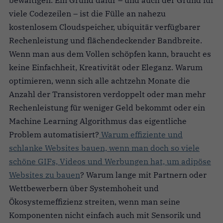
viele Codezeilen – ist die Fülle an nahezu
kostenlosem Cloudspeicher, ubiquitär verfügbarer
Rechenleistung und flächendeckender Bandbreite.
Wenn man aus dem Vollen schöpfen kann, braucht es
keine Einfachheit, Kreativität oder Eleganz. Warum
optimieren, wenn sich alle achtzehn Monate die
Anzahl der Transistoren verdoppelt oder man mehr
Rechenleistung für weniger Geld bekommt oder ein
Machine Learning Algorithmus das eigentliche
Problem automatisiert?
Warum effiziente und
schlanke Websites bauen, wenn man doch so viele
schöne GIFs, Videos und Werbungen hat, um adipöse
Websites zu bauen
? Warum lange mit Partnern oder
Wettbewerbern über Systemhoheit und
Ökosystemeffizienz streiten, wenn man seine
Komponenten nicht einfach auch mit Sensorik und