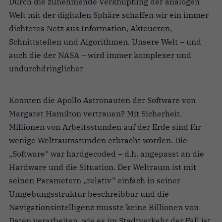
Durch die zunehmende Verknüpfung der analogen
Welt mit der digitalen Sphäre schaffen wir ein immer
dichteres Netz aus Information, Akteueren,
Schnittstellen und Algorithmen. Unsere Welt – und
auch die der NASA – wird immer komplexer und
undurchdringlicher
Konnten die Apollo Astronauten der Software von
Margaret Hamilton vertrauen? Mit Sicherheit.
Millionen von Arbeitsstunden auf der Erde sind für
wenige Weltraumstunden erbracht worden. Die
„Software“ war hardgecoded – d.h. angepasst an die
Hardware und die Situation. Der Weltraum ist mit
seinen Parametern „relativ“ einfach in seiner
Umgebungsstruktur beschreibbar und die
Navigationsintelligenz musste keine Billionen von
Daten verarbeiten, wie es im Stadtverkehr der Fall ist.