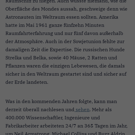
Raumschiff zu fliegen. Auch wusste niemand, wie die
Oberfläche des Mondes aussah, geschweige denn wie
Astronauten im Weltraum essen sollten. Amerika
hatte im Mai 1961 ganze fünfzehn Minuten
Raumfahrterfahrung und nur fünf davon außerhalb
der Atmosphäre. Auch in der Sowjetunion fehlte zur
damaligen Zeit die Expertise. Die russischen Hunde
Strelka und Belka, sowie 40 Mäuse, 2 Ratten und
Pflanzen waren die einzigen Lebewesen, die damals
sicher in den Weltraum gestartet sind und sicher auf
der Erde landeten.
Was in den kommenden Jahren folgte, kann man
derzeit überall nachlesen und
sehen
. Mehr als
400.000 Wissenschaftler, Ingenieure und
Fabrikarbeiter arbeiteten 24/7 an 365 Tagen im Jahr,
um Neil Armstrong, Michael Collins und Buzz Aldrin