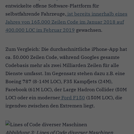
entwickelte offene Software-Plattform für
selbstfahrende Fahrzeuge,
ist bereits innerhalb eines
Jahres von 165.000 Zeilen Code im Januar 2018 auf
400.000 LOC im Februar 2019
gewachsen.
Zum Vergleich: Die durchschnittliche iPhone-App hat
ca. 50.000 Zeilen Code, während Googles gesamte
Codebasis mehr als zwei Milliarden Zeilen für alle
Dienste umfasst. Im Gegensatz stehen dazu z.B. eine
Boeing 787 (8-14M LOC), F35 Kampfjets (24M),
Facebook (61M LOC), der Large Hadron Collider (50M
LOC) oder ein moderner
Ford F150
(150M LOC), die
irgendwo zwischen den Extremen liegt.
Abbildung 3: Lines of Code diverser Maschinen