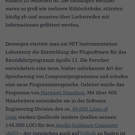
einfach zu bedienen ist. Die damaligen Rechner
waren so groß wie mehrere Kühlschränke, stürzten
häufig ab und mussten über Lochstreifen mit
Informationen gefüttert werden.
Deswegen startete man am MIT Instrumentation
Laboratory die Entwicklung der Flugsoftware für das
Raumfahrtprogramm Apollo 11. Die Forscher
entwickelten eine neue, bisher unbekannte Art der
Speicherung von Computerprogrammen und schufen
eine neue Programmiersprache. Geleitet wurde das
Programm von
Margaret Hamilton
. Mit über 400
Mitarbeitern entwickelte sie in der Software
Engineering Division den ca.
40.000 Lines of
Code
starken Quellcode (andere Quellen nennen
145.000 LOC) für den
Apollo Guidance Computer
(AGC)
– der inzwischen auch auf
Github
zu finden ist