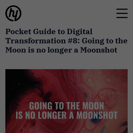
Toggle
Pocket Guide to Digital
Transformation #8: Going to the
Moon is no longer a Moonshot