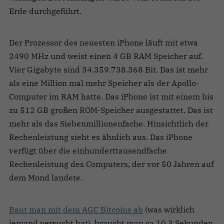
Erde durchgeführt.
Der Prozessor des neuesten iPhone läuft mit etwa
2490 MHz und weist einen 4 GB RAM Speicher auf.
Vier Gigabyte sind 34.359.738.368 Bit. Das ist mehr
als eine Million mal mehr Speicher als der Apollo-
Computer im RAM hatte. Das iPhone ist mit einem bis
zu 512 GB großen ROM-Speicher ausgestattet. Das ist
mehr als das Siebenmillionenfache. Hinsichtlich der
Rechenleistung sieht es ähnlich aus. Das iPhone
verfügt über die einhunderttausendfache
Rechenleistung des Computers, der vor 50 Jahren auf
dem Mond landete.
Baut man mit dem AGC Bitcoins ab
(was wirklich
jemand versucht hat), braucht man ca 10,3 Sekunden