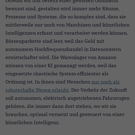
Obwohl wir uns bereits einer gewissen Ohnmacht
bewusst sind, gestalten wird immer mehr Räume,
Prozesse und Systeme, die so komplex sind, dass sie
mittlerweile nur noch von Maschinen und künstlichen
Intelligenzen erfasst und verarbeitet werden können.
Börsenparkette sind leer, weil das Geld mit
autonomem Hochfrequenzhandel in Datencentern
erwirtschaftet wird. Die Warenlager von Amazon
müssen von einer KI gemanagt werden, weil das
eingesetzte chaotische System effizienter als
Ordnung ist. In ihnen sind Menschen
nur noch als
roboterhafte Wesen erlaubt
. Der Verkehr der Zukunft
soll autonomen, elektrisch angetriebenen Fahrzeugen
gehören, die immer dann dort stehen, wo wir sie
brauchen, optimal vernetzt und gesteuert von einer
künstlichen Intelligenz.