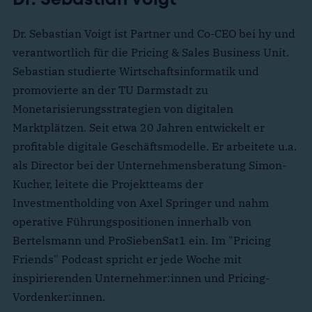
Dr. Sebastian Voigt
Dr. Sebastian Voigt ist Partner und Co-CEO bei hy und
verantwortlich für die Pricing & Sales Business Unit.
Sebastian studierte Wirtschaftsinformatik und
promovierte an der TU Darmstadt zu
Monetarisierungsstrategien von digitalen
Marktplätzen. Seit etwa 20 Jahren entwickelt er
profitable digitale Geschäftsmodelle. Er arbeitete u.a.
als Director bei der Unternehmensberatung Simon-
Kucher, leitete die Projektteams der
Investmentholding von Axel Springer und nahm
operative Führungspositionen innerhalb von
Bertelsmann und ProSiebenSat1 ein. Im "Pricing
Friends" Podcast spricht er jede Woche mit
inspirierenden Unternehmer:innen und Pricing-
Vordenker:innen.