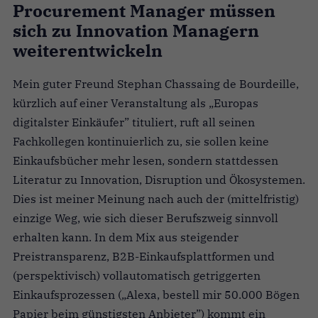
Procurement Manager müssen
sich zu Innovation Managern
weiterentwickeln
Mein guter Freund Stephan Chassaing de Bourdeille,
kürzlich auf einer Veranstaltung als „Europas
digitalster Einkäufer” tituliert, ruft all seinen
Fachkollegen kontinuierlich zu, sie sollen keine
Einkaufsbücher mehr lesen, sondern stattdessen
Literatur zu Innovation, Disruption und Ökosystemen.
Dies ist meiner Meinung nach auch der (mittelfristig)
einzige Weg, wie sich dieser Berufszweig sinnvoll
erhalten kann. In dem Mix aus steigender
Preistransparenz, B2B-Einkaufsplattformen und
(perspektivisch) vollautomatisch getriggerten
Einkaufsprozessen („Alexa, bestell mir 50.000 Bögen
Papier beim günstigsten Anbieter”) kommt ein