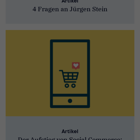
Artikel
4 Fragen an Jürgen Stein
Artikel
Der Aufstieg von Social Commerce: