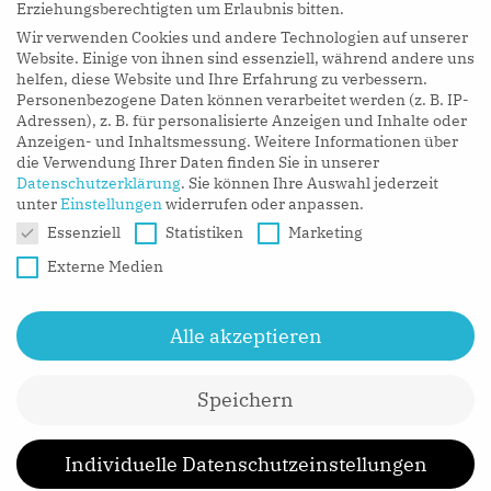
Erziehungsberechtigten um Erlaubnis bitten.
Wir verwenden Cookies und andere Technologien auf unserer
LISTEN NOW
Website. Einige von ihnen sind essenziell, während andere uns
helfen, diese Website und Ihre Erfahrung zu verbessern.
Personenbezogene Daten können verarbeitet werden (z. B. IP-
Adressen), z. B. für personalisierte Anzeigen und Inhalte oder
Anzeigen- und Inhaltsmessung.
Weitere Informationen über
die Verwendung Ihrer Daten finden Sie in unserer
Datenschutzerklärung
.
Sie können Ihre Auswahl jederzeit
unter
Einstellungen
widerrufen oder anpassen.
Datenschutzeinstellungen
Essenziell
Statistiken
Marketing
Externe Medien
Alle akzeptieren
Speichern
CONTACT
MEDIA
IMPRESSUM
Individuelle Datenschutzeinstellungen
DATENSCHUTZ