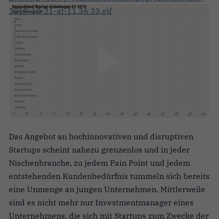
2019-10-21-at-11.36.33.gif
Das Angebot an hochinnovativen und disruptiven
Startups scheint nahezu grenzenlos und in jeder
Nischenbranche, zu jedem Pain Point und jedem
entstehenden Kundenbedürfnis tummeln sich bereits
eine Unmenge an jungen Unternehmen. Mittlerweile
sind es nicht mehr nur Investmentmanager eines
Unternehmens, die sich mit Startups zum Zwecke der