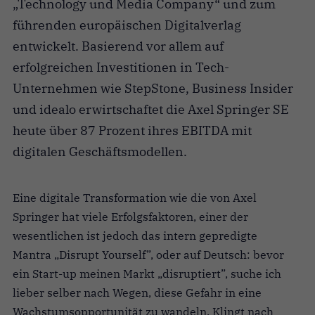
„Technology und Media Company“ und zum
führenden europäischen Digitalverlag
entwickelt. Basierend vor allem auf
erfolgreichen Investitionen in Tech-
Unternehmen wie StepStone, Business Insider
und idealo erwirtschaftet die Axel Springer SE
heute über 87 Prozent ihres EBITDA mit
digitalen Geschäftsmodellen.
Eine digitale Transformation wie die von Axel
Springer hat viele Erfolgsfaktoren, einer der
wesentlichen ist jedoch das intern gepredigte
Mantra „Disrupt Yourself”, oder auf Deutsch: bevor
ein Start-up meinen Markt „disruptiert”, suche ich
lieber selber nach Wegen, diese Gefahr in eine
Wachstumsopportunität zu wandeln. Klingt nach