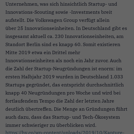
Unternehmen, was sich hinsichtlich Startup- und
Innovations-Scouting sowie -Investments breit
aufstellt. Die Volkswagen Group verfügt allein
über 25 Innovationseinheiten. In Deutschland gibt es
insgesamt aktuell ca. 230 Innovationseinheiten, am
Standort Berlin sind es knapp 60. Somit existieren
Mitte 2019 etwa ein Drittel mehr
Innovationseinheiten als noch ein Jahr zuvor. Auch
die Zahl der Startup-Neugründungen ist enorm: im
ersten Halbjahr 2019 wurden in Deutschland 1.033
Startups gegründet, das entspricht durchschnittlich
knapp 40 Neugründungen pro Woche und wird bei
fortlaufendem Tempo die Zahl der letzten Jahre
deutlich übertreffen. Die Menge an Gründungen führt
auch dazu, dass das Startup- und Tech-Ökosystem
immer schwieriger zu überblicken wird.
https://hy.co/wp-content/uploads/2019/10/Kapture-