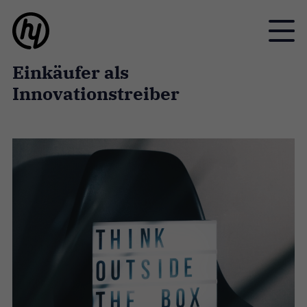
Toggle
Einkäufer als
Innovationstreiber