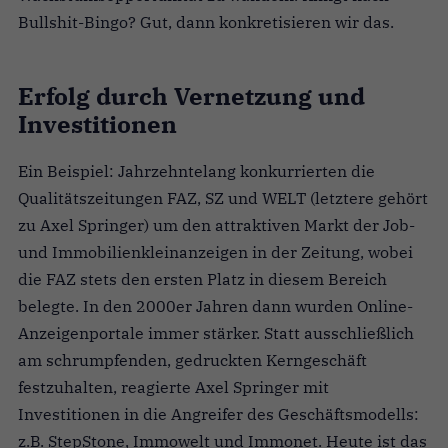
Bullshit-Bingo? Gut, dann konkretisieren wir das.
Erfolg durch Vernetzung und
Investitionen
Ein Beispiel: Jahrzehntelang konkurrierten die
Qualitätszeitungen FAZ, SZ und WELT (letztere gehört
zu Axel Springer) um den attraktiven Markt der Job-
und Immobilienkleinanzeigen in der Zeitung, wobei
die FAZ stets den ersten Platz in diesem Bereich
belegte. In den 2000er Jahren dann wurden Online-
Anzeigenportale immer stärker. Statt ausschließlich
am schrumpfenden, gedruckten Kerngeschäft
festzuhalten, reagierte Axel Springer mit
Investitionen in die Angreifer des Geschäftsmodells:
z.B. StepStone, Immowelt und Immonet. Heute ist das