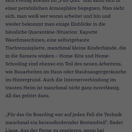
einer persönlichen Atmosphäre begegnen. Man sieht
sich, man weiß wer woran arbeitet und hin und
wieder bekommt man einige Einblicke in die
häusliche Quarantäne-Situation: Kaputte
Waschmaschinen, eine selbstgebaute
Tischtennisplatte, manchmal kleine Kinderhände, die
in die Kamera winken – Home-Kita und Home-
Schooling sind ebenso ein Teil des neuen Arbeitens,
wie Bauarbeiten im Haus oder Staubsaugergeräusche
im Hintergrund. Auch die Internetverbindung im
trauten Heim ist manchmal nicht ganz zuverlässig.
All das gehört dazu.
„Für das On Boarding war auf jeden Fall die Technik
manchmal ein herausfordernder Bestandteil“, findet
Liane. Aus der Ferne zu reagieren, wenn bei