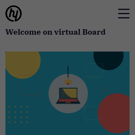
Toggle
Welcome on virtual Board