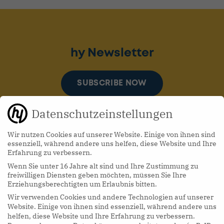
hy Newsletter
SUBSCRIBE NOW
Datenschutzeinstellungen
Wir nutzen Cookies auf unserer Website. Einige von ihnen sind
essenziell, während andere uns helfen, diese Website und Ihre
Erfahrung zu verbessern.
Wenn Sie unter 16 Jahre alt sind und Ihre Zustimmung zu
hy Podcasts
freiwilligen Diensten geben möchten, müssen Sie Ihre
Erziehungsberechtigten um Erlaubnis bitten.
Wir verwenden Cookies und andere Technologien auf unserer
LISTEN NOW
Website. Einige von ihnen sind essenziell, während andere uns
helfen, diese Website und Ihre Erfahrung zu verbessern.