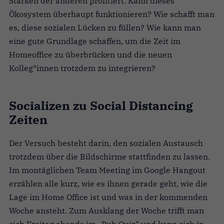
Stärken der anderen profitiert. Kann dieses
Ökosystem überhaupt funktionieren? Wie schafft man
es, diese sozialen Lücken zu füllen? Wie kann man
eine gute Grundlage schaffen, um die Zeit im
Homeoffice zu überbrücken und die neuen
Kolleg*innen trotzdem zu integrieren?
Socializen zu Social Distancing
Zeiten
Der Versuch besteht darin, den sozialen Austausch
trotzdem über die Bildschirme stattfinden zu lassen.
Im montäglichen Team Meeting im Google Hangout
erzählen alle kurz, wie es ihnen gerade geht, wie die
Lage im Home Office ist und was in der kommenden
Woche ansteht. Zum Ausklang der Woche trifft man
sich Freitag abends im „Pub Quiz“ und kann sich in