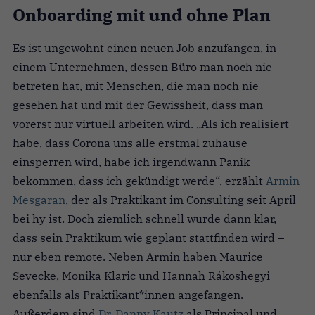
Onboarding mit und ohne Plan
Es ist ungewohnt einen neuen Job anzufangen, in
einem Unternehmen, dessen Büro man noch nie
betreten hat, mit Menschen, die man noch nie
gesehen hat und mit der Gewissheit, dass man
vorerst nur virtuell arbeiten wird. „Als ich realisiert
habe, dass Corona uns alle erstmal zuhause
einsperren wird, habe ich irgendwann Panik
bekommen, dass ich gekündigt werde“, erzählt
Armin
Mesgaran
, der als Praktikant im Consulting seit April
bei hy ist. Doch ziemlich schnell wurde dann klar,
dass sein Praktikum wie geplant stattfinden wird –
nur eben remote. Neben Armin haben Maurice
Sevecke, Monika Klaric und Hannah Rákoshegyi
ebenfalls als Praktikant*innen angefangen.
Außerdem sind
Dr. Danny Kautz
als Principal und