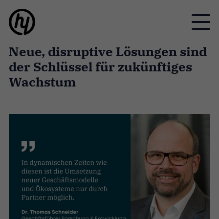
Toggle
Neue, disruptive Lösungen sind
der Schlüssel für zukünftiges
Wachstum