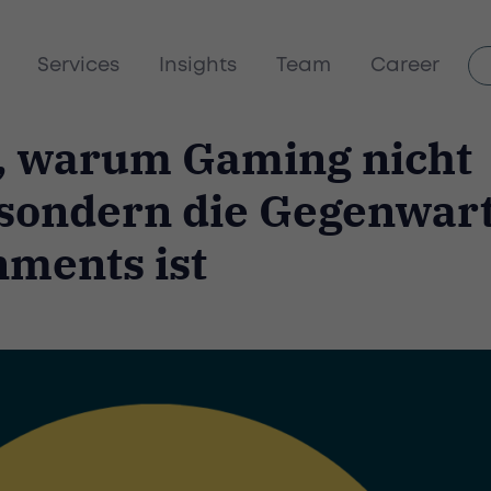
Services
Insights
Team
Career
, warum Gaming nicht
 sondern die Gegenwar
nments ist