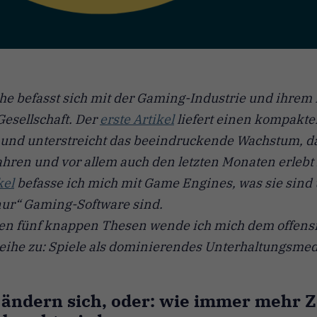
ihe befasst sich mit der Gaming-Industrie und ihrem 
Gesellschaft. Der
erste Artikel
liefert einen kompakte
 und unterstreicht das beeindruckende Wachstum, d
Jahren und vor allem auch den letzten Monaten erlebt 
kel
befasse ich mich mit Game Engines, was sie sind
nur“ Gaming-Software sind.
en fünf knappen Thesen wende ich mich dem offensi
eihe zu: Spiele als dominierendes Unterhaltungsme
 ändern sich, oder: wie immer mehr Z