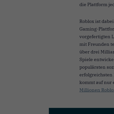
die Plattform j
Roblox ist dabei
Gaming-Plattfo
vorgefertigten 
mit Freunden te
über drei Milli
Spiele entwicke
populärsten soz
erfolgreichsten
kommt auf nur e
Millionen Roblo