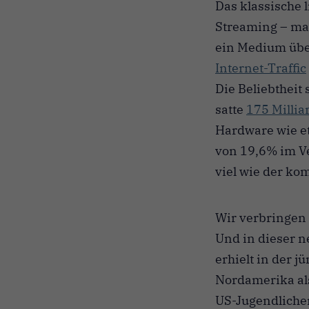
Das klassische
Streaming – maß
ein Medium über
Internet-Traffic
Die Beliebtheit
satte
175 Millia
Hardware wie e
von 19,6% im Ve
viel wie der ko
Wir verbringen 
Und in dieser 
erhielt in der 
Nordamerika al
US-Jugendliche