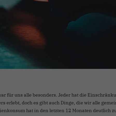
 war für uns alle besonders. Jeder hat die Einschrän
ers erlebt, doch es gibt auch Dinge, die wir alle gem
dienkonsum hat in den letzten 12 Monaten deutlich