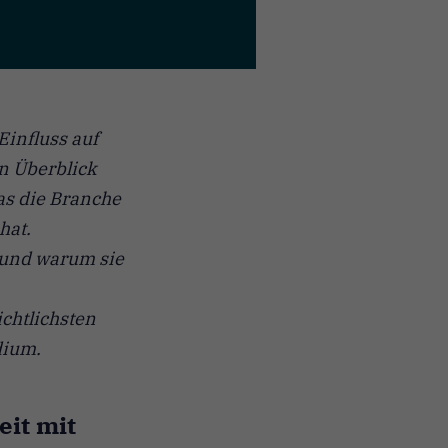
Einfluss auf
n Überblick
as die Branche
hat.
 und warum sie
chtlichsten
dium.
eit mit