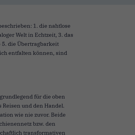
eschrieben: 1. die nahtlose
oger Welt in Echtzeit, 3. das
 5. die Übertragbarkeit
ich entfalten können, sind
s grundlegend für die oben
s Reisen und den Handel.
tion wie nie zuvor. Beide
chienennetz bzw. den
chaftlich transformativen