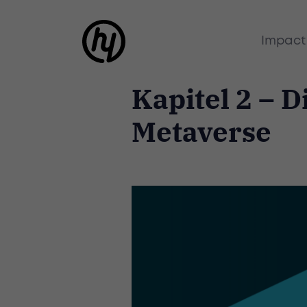
Impact
Kapitel 2 – D
Metaverse