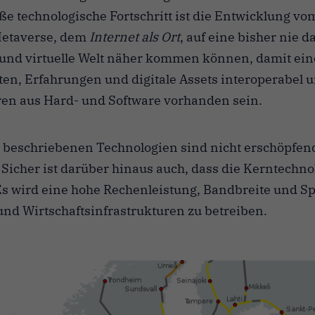
oße technologische Fortschritt ist die Entwicklung 
Metaverse, dem
Internet als Ort
, auf eine bisher nie 
 und virtuelle Welt näher kommen können, damit ein
en, Erfahrungen und digitale Assets interoperabel 
ren aus Hard- und Software vorhanden sein.
eschriebenen Technologien sind nicht erschöpfend,
.
Sicher ist darüber hinaus auch, dass die Kerntechno
s wird eine hohe Rechenleistung, Bandbreite und Sp
 und Wirtschaftsinfrastrukturen zu betreiben.