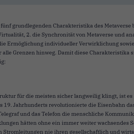
e fünf grundlegenden Charakteristika des Metaverse b
rtualität, 2. die Synchronität von Metaverse und anal
die Ermöglichung individueller Verwirklichung sowie
r alle Grenzen hinweg. Damit diese Charakteristika s
ig:
ktur für die meisten sicher langweilig klingt, ist e
 19. Jahrhunderts revolutionierte die Eisenbahn da
Telegraf und das Telefon die menschliche Kommunika
lungen hätten ohne ein immer weiter wachsendes S
Stromleitungen nie ihren gesellschaftlich und wirts