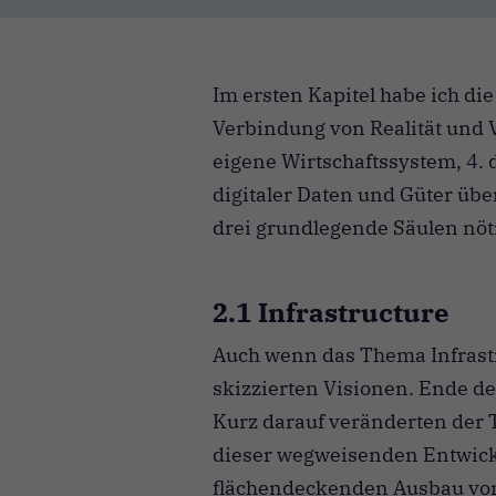
Im ersten Kapitel habe ich di
Verbindung von Realität und Vi
eigene Wirtschaftssystem, 4. 
digitaler Daten und Güter übe
drei grundlegende Säulen nöt
2.1 Infrastructure
Auch wenn das Thema Infrastru
skizzierten Visionen.
Ende des
Kurz darauf veränderten der 
dieser wegweisenden Entwick
flächendeckenden Ausbau von 