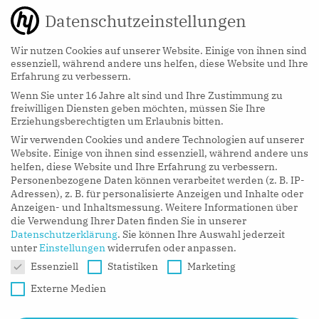
Datenschutzeinstellungen
Wir nutzen Cookies auf unserer Website. Einige von ihnen sind
essenziell, während andere uns helfen, diese Website und Ihre
Erfahrung zu verbessern.
Wenn Sie unter 16 Jahre alt sind und Ihre Zustimmung zu
hy Podcasts
freiwilligen Diensten geben möchten, müssen Sie Ihre
Erziehungsberechtigten um Erlaubnis bitten.
Wir verwenden Cookies und andere Technologien auf unserer
LISTEN NOW
Website. Einige von ihnen sind essenziell, während andere uns
helfen, diese Website und Ihre Erfahrung zu verbessern.
Personenbezogene Daten können verarbeitet werden (z. B. IP-
Adressen), z. B. für personalisierte Anzeigen und Inhalte oder
Anzeigen- und Inhaltsmessung.
Weitere Informationen über
die Verwendung Ihrer Daten finden Sie in unserer
Datenschutzerklärung
.
Sie können Ihre Auswahl jederzeit
unter
Einstellungen
widerrufen oder anpassen.
Datenschutzeinstellungen
Essenziell
Statistiken
Marketing
Externe Medien