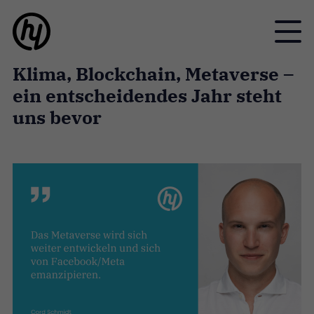
Toggle
Klima, Blockchain, Metaverse –
ein entscheidendes Jahr steht
uns bevor