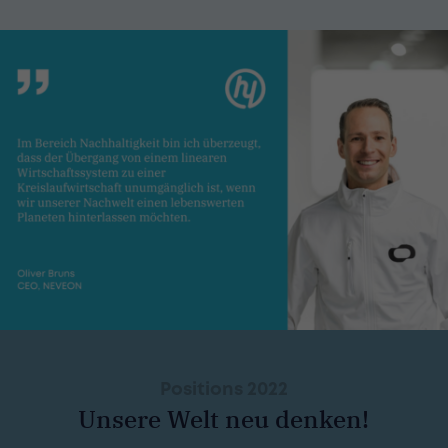
Positions 2022
Unsere Welt neu denken!