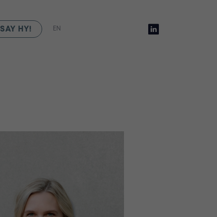
SAY HY!
EN