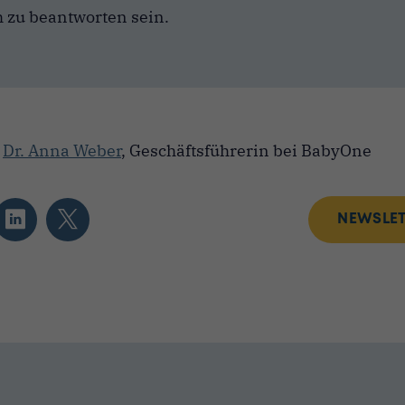
h zu beantworten sein.
n
Dr. Anna Weber
, Geschäftsführerin bei BabyOne
NEWSLET