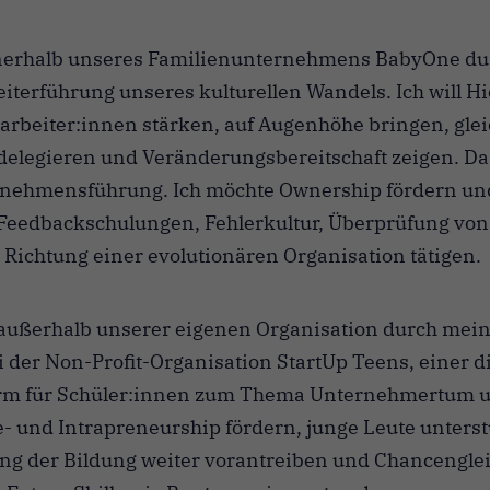
erhalb unseres Familienunternehmens BabyOne du
terführung unseres kulturellen Wandels. Ich will H
arbeiter:innen stärken, auf Augenhöhe bringen, glei
elegieren und Veränderungsbereitschaft zeigen. Das
ernehmensführung. Ich möchte Ownership fördern u
 Feedbackschulungen, Fehlerkultur, Überprüfung von
in Richtung einer evolutionären Organisation tätigen.
ußerhalb unserer eigenen Organisation durch mein
der Non-Profit-Organisation StartUp Teens, einer di
orm für Schüler:innen zum Thema Unternehmertum u
e- und Intrapreneurship fördern, junge Leute unterst
g der Bildung weiter vorantreiben und Chancenglei