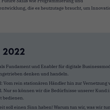
n Future Skills wie Programmierung und
entwicklung, die es heutzutage braucht, um Innovati
 2022
als Fundament und Enabler für digitale Businessmod
ngetrieben denken und handeln.
 Vom rein stationären Händler hin zur Vernetzung 
l. Nur so können wir die Bedürfnisse unserer Kund:
t bedienen.
eit soll einen Sinn haben! Warum tun wir, was wir tu