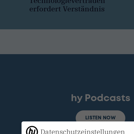
Technologievertrauen
erfordert Verständnis
hy Podcasts
LISTEN NOW
Datenschutzeinstellungen