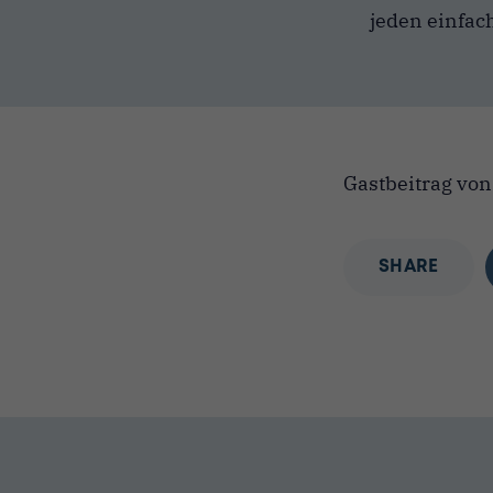
jeden einfac
Gastbeitrag vo
SHARE