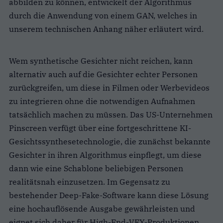
abbilden zu können, entwickelt der Algorithmus
durch die Anwendung von einem GAN, welches in
unserem technischen Anhang näher erläutert wird.
Wem synthetische Gesichter nicht reichen, kann
alternativ auch auf die Gesichter echter Personen
zurückgreifen, um diese in Filmen oder Werbevideos
zu integrieren ohne die notwendigen Aufnahmen
tatsächlich machen zu müssen. Das US-Unternehmen
Pinscreen verfügt über eine fortgeschrittene KI-
Gesichtssynthesetechnologie, die zunächst bekannte
Gesichter in ihren Algorithmus einpflegt, um diese
dann wie eine Schablone beliebigen Personen
realitätsnah einzusetzen. Im Gegensatz zu
bestehender Deep-Fake-Software kann diese Lösung
eine hochauflösende Ausgabe gewährleisten und
eignet sich daher für High-End-VFX-Produktionen.