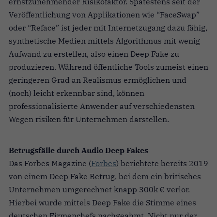
ernstzunehmender Risikofaktor. Spätestens seit der
Veröffentlichung von Applikationen wie “FaceSwap”
oder “Reface” ist jeder mit Internetzugang dazu fähig,
synthetische Medien mittels Algorithmus mit wenig
Aufwand zu erstellen, also einen Deep Fake zu
produzieren. Während öffentliche Tools zumeist einen
geringeren Grad an Realismus ermöglichen und
(noch) leicht erkennbar sind, können
professionalisierte Anwender auf verschiedensten
Wegen risiken für Unternehmen darstellen.
Betrugsfälle durch Audio Deep Fakes
Das Forbes Magazine (
Forbes
) berichtete bereits 2019
von einem Deep Fake Betrug, bei dem ein britisches
Unternehmen umgerechnet knapp 300k € verlor.
Hierbei wurde mittels Deep Fake die Stimme eines
deutschen Firmenchefs nachgeahmt. Nicht nur der