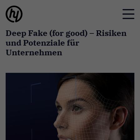
Toggle
Deep Fake (for good) – Risiken
und Potenziale für
Unternehmen