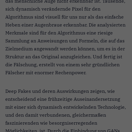
das menschliche Auge nicht erkennbar ist. Tausende,
sich dynamisch verändernde Pixel für den
Algorithmus sind visuell für uns nur als das einfache
Heben einer Augenbraue erkennbar. Die analysierten
Merkmale sind für den Algorithmus eine riesige
Sammlung an Anweisungen und Formeln, die auf das
Zielmedium angewandt werden können, um es in der
Struktur an das Original anzugleichen. Und fertig ist
die Fälschung, erstellt von einem sehr gründlichen
Fälscher mit enormer Rechenpower.
Deep Fakes und deren Auswirkungen zeigen, wie
entscheidend eine frühzeitige Auseinandersetzung
mit einer sich dynamisch entwickelnden Technologie,
und den damit verbundenen, gleichermaßen
faszinierenden wie besorgniserregenden
Möglichkeiten, ist. Durch die Einbindung von GANs