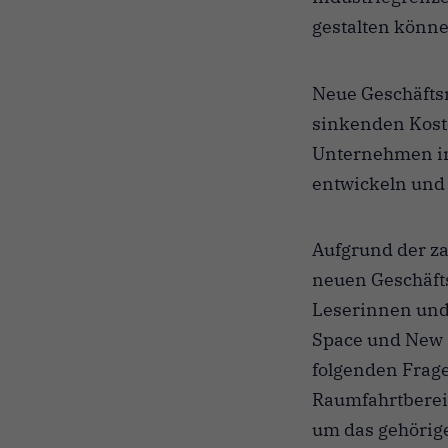
gestalten könne
Neue Geschäfts
sinkenden Koste
Unternehmen in 
entwickeln und
Aufgrund der za
neuen Geschäfts
Leserinnen und
Space und New 
folgenden Frage
Raumfahrtbereic
um das gehörig