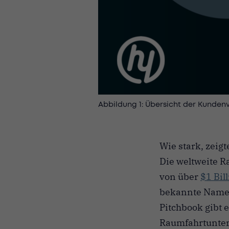
Abbildung 1: Übersicht der Kundenv
Wie stark, zeig
Die weltweite R
von über
$1 Bil
bekannte Name
Pitchbook gibt e
Raumfahrtunter