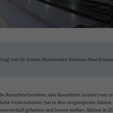
trag von Dr. Simon Mitterreiter, Etienne-Noel Krau
e Raumfahrtzeitalter, also Raumfahrt initiiert von u
tliche Unternehmen, hat in den vergangenen Jahren 
mwirtschaft gehalten und boomt seither. Alleine in 2