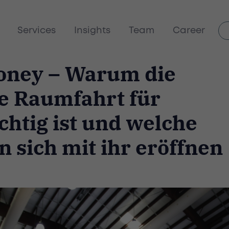
Services
Insights
Team
Career
money – Warum die
e Raumfahrt für
chtig ist und welche
n sich mit ihr eröffnen