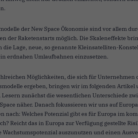
n.
modelle der New Space Ökonomie sind vor allem durc
n der Raketenstarts möglich. Die Skaleneffekte bri
die Lage, neue, so genannte ​​
Kleinsatelliten-
Konstel
 in erdnahen Umlaufbahnen einzusetzen.
hlreichen Möglichkeiten, die sich für Unternehmen 
modelle ergeben, bringen wir im folgenden Artikel
 Lesern zunächst die wesentlichen Unterschiede zw
Space näher. Danach fokussieren wir uns auf Europ
n nach: Welches Potenzial gibt es für Europa im ko
h? Reicht das in Europa zur Verfügung gestellte Risi
e Wachstumspotenzial auszunutzen und einen Ausve