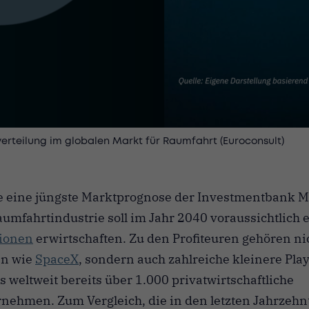
erteilung im globalen Markt für Raumfahrt (Euroconsult)
te eine jüngste Marktprognose der Investmentbank M
aumfahrtindustrie soll im Jahr 2040 voraussichtlich
lionen
erwirtschaften. Zu den Profiteuren gehören ni
n wie
SpaceX
, sondern auch zahlreiche kleinere Play
s weltweit bereits über 1.000 privatwirtschaftliche
nehmen. Zum Vergleich, die in den letzten Jahrzehn