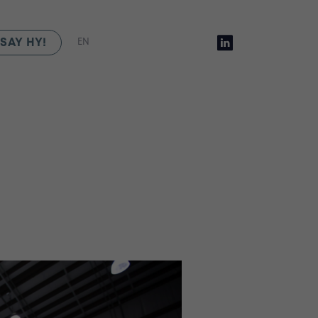
SAY HY!
EN