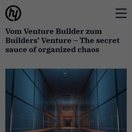
Toggle
Vom Venture Builder zum
Builders’ Venture – The secret
sauce of organized chaos