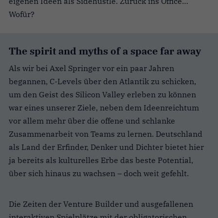
eigenen Ideen als Sidehustle. Zurück ins Office…
Wofür?
The spirit and myths of a space far away
Als wir bei Axel Springer vor ein paar Jahren
begannen, C-Levels über den Atlantik zu schicken,
um den Geist des Silicon Valley erleben zu können
war eines unserer Ziele, neben dem Ideenreichtum
vor allem mehr über die offene und schlanke
Zusammenarbeit von Teams zu lernen. Deutschland
als Land der Erfinder, Denker und Dichter bietet hier
ja bereits als kulturelles Erbe das beste Potential,
über sich hinaus zu wachsen – doch weit gefehlt.
Die Zeiten der Venture Builder und ausgefallenen
interaktiven Spielplätze mit der obligatorischen