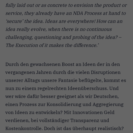
fully laid out or as concrete to envision the product or
service, they already have an NDA Process at hand to
‘secure’ the idea. Ideas are everywhere! How can an
idea really evolve, when there is no continuous
challenging, questioning and probing of the idea? –
The Execution of it makes the difference.’
Durch den gewachsenen Boost an Ideen der in den
vergangenen Jahren durch die vielen Disruptionen
unserer Alltags unsere Fantasie beflügelte, kommt es
nun zu einem regelrechten Ideenüberschuss. Und
wer wäre dafür besser geeignet als wir Deutschen,
einen Prozess zur Konsolidierung und Aggregierung
von Ideen zu entwickeln? Mit Innovationen Geld
verdienen, bei vollständiger Transparenz und
Kostenkontrolle. Doch ist das überhaupt realistisch?