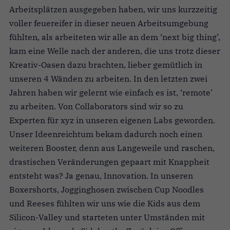
Arbeitsplätzen ausgegeben haben, wir uns kurzzeitig
voller feuereifer in dieser neuen Arbeitsumgebung
fühlten, als arbeiteten wir alle an dem ‘next big thing’,
kam eine Welle nach der anderen, die uns trotz dieser
Kreativ-Oasen dazu brachten, lieber gemütlich in
unseren 4 Wänden zu arbeiten. In den letzten zwei
Jahren haben wir gelernt wie einfach es ist, ‘remote’
zu arbeiten. Von Collaborators sind wir so zu
Experten für xyz in unseren eigenen Labs geworden.
Unser Ideenreichtum bekam dadurch noch einen
weiteren Booster, denn aus Langeweile und raschen,
drastischen Veränderungen gepaart mit Knappheit
entsteht was? Ja genau, Innovation. In unseren
Boxershorts, Jogginghosen zwischen Cup Noodles
und Reeses fühlten wir uns wie die Kids aus dem
Silicon-Valley und starteten unter Umständen mit