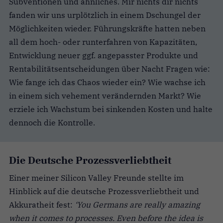
Subventionen und ähnliches. Mir nichts dir nichts
fanden wir uns urplötzlich in einem Dschungel der
Möglichkeiten wieder. Führungskräfte hatten neben
all dem hoch- oder runterfahren von Kapazitäten,
Entwicklung neuer ggf. angepasster Produkte und
Rentabilitätsentscheidungen über Nacht Fragen wie:
Wie fange ich das Chaos wieder ein? Wie wachse ich
in einem sich vehement verändernden Markt? Wie
erziele ich Wachstum bei sinkenden Kosten und halte
dennoch die Kontrolle.
Die Deutsche Prozessverliebtheit
Einer meiner Silicon Valley Freunde stellte im
Hinblick auf die deutsche Prozessverliebtheit und
Akkuratheit fest:
‘You Germans are really amazing
when it comes to processes. Even before the idea is