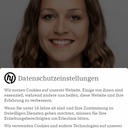
Datenschutzeinstellungen
Wir nutzen Cookies auf unserer Website. Einige von ihnen sind
essenziell, während andere uns helfen, diese Website und Ihre
Erfahrung zu verbessern.
Wenn Sie unter 16 Jahre alt sind und Ihre Zustimmung zu
freiwilligen Diensten geben möchten, müssen Sie Ihre
Erziehungsberechtigten um Erlaubnis bitten.
Autorin
Wir verwenden Cookies und andere Technologien auf unserer