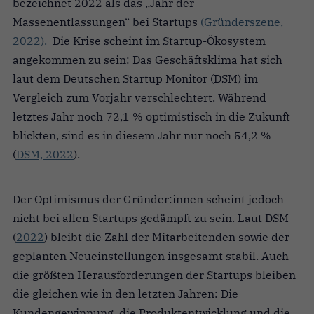
bezeichnet 2022 als das „Jahr der
Massenentlassungen“ bei Startups
(Gründerszene,
2022).
Die Krise scheint im Startup-Ökosystem
angekommen zu sein: Das Geschäftsklima hat sich
laut dem Deutschen Startup Monitor (DSM) im
Vergleich zum Vorjahr verschlechtert. Während
letztes Jahr noch 72,1 % optimistisch in die Zukunft
blickten, sind es in diesem Jahr nur noch 54,2 %
(
DSM, 2022
).
Der Optimismus der Gründer:innen scheint jedoch
nicht bei allen Startups gedämpft zu sein. Laut DSM
(
2022
) bleibt die Zahl der Mitarbeitenden sowie der
geplanten Neueinstellungen insgesamt stabil. Auch
die größten Herausforderungen der Startups bleiben
die gleichen wie in den letzten Jahren: Die
Kundengewinnung, die Produktentwicklung und die