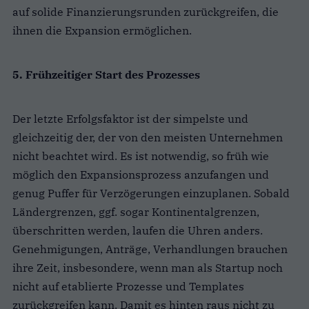
auf solide Finanzierungsrunden zurückgreifen, die
ihnen die Expansion ermöglichen.
5. Frühzeitiger Start des Prozesses
Der letzte Erfolgsfaktor ist der simpelste und
gleichzeitig der, der von den meisten Unternehmen
nicht beachtet wird. Es ist notwendig, so früh wie
möglich den Expansionsprozess anzufangen und
genug Puffer für Verzögerungen einzuplanen. Sobald
Ländergrenzen, ggf. sogar Kontinentalgrenzen,
überschritten werden, laufen die Uhren anders.
Genehmigungen, Anträge, Verhandlungen brauchen
ihre Zeit, insbesondere, wenn man als Startup noch
nicht auf etablierte Prozesse und Templates
zurückgreifen kann. Damit es hinten raus nicht zu