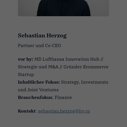
Sebastian Herzog
Partner und Co-CEO
vor hy:
MD Lufthansa Innovation Hub //
Strategie und M&A // Gründer Ecommerce
Startup
Inhaltlicher Fokus:
Strategy, Investments
und Joint Ventures
Branchenfokus
: Finance
Kontakt
:
sebastian.herzog@hy.co