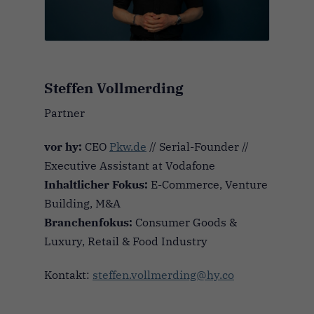
Steffen Vollmerding
Partner
vor hy:
CEO
Pkw.de
// Serial-Founder //
Executive Assistant at Vodafone
Inhaltlicher Fokus:
E-Commerce, Venture
Building, M&A
Branchenfokus:
Consumer Goods &
Luxury, Retail & Food Industry
Kontakt:
steffen.vollmerding@hy.co