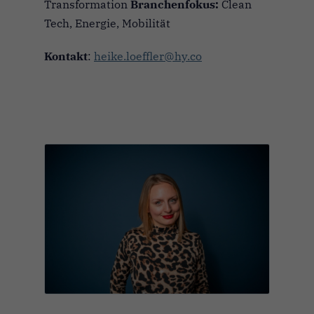
Transformation
Branchenfokus:
Clean
Tech, Energie, Mobilität
Kontakt
:
heike.loeffler@hy.co