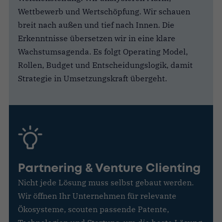
Wettbewerb und Wertschöpfung. Wir schauen
breit nach außen und tief nach Innen. Die
Erkenntnisse übersetzen wir in eine klare
Wachstumsagenda. Es folgt Operating Model,
Rollen, Budget und Entscheidungslogik, damit
Strategie in Umsetzungskraft übergeht.
Partnering & Venture Clienting
Nicht jede Lösung muss selbst gebaut werden.
Wir öffnen Ihr Unternehmen für relevante
Ökosysteme, scouten passende Patente,