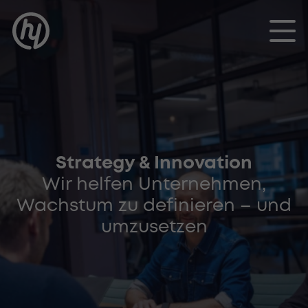
Toggle
Strategy & Innovation
Wir helfen Unternehmen,
Wachstum zu definieren – und
umzusetzen