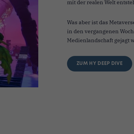
mit der realen Welt entste
Was aber ist das Metaverse
in den vergangenen Wochen
Medienlandschaft gejagt 
ZUM HY DEEP DIVE