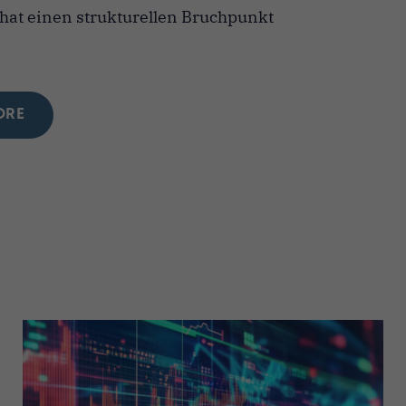
at einen strukturellen Bruchpunkt
ORE