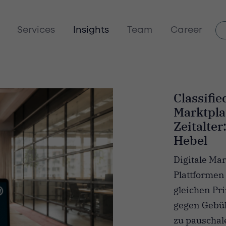
Services
Insights
Team
Career
Classifi
Marktpla
Zeitalter
Hebel
Digitale Mar
Plattformen
gleichen Pri
gegen Gebüh
zu pauschal