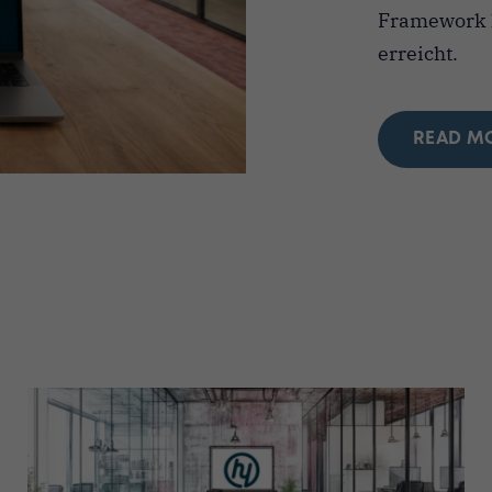
Framework h
erreicht.
READ M