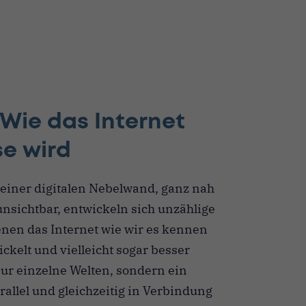
 Wie das Internet
e wird
r einer digitalen Nebelwand, ganz nah
unsichtbar, entwickeln sich unzählige
enen das Internet wie wir es kennen
ickelt und vielleicht sogar besser
ur einzelne Welten, sondern ein
allel und gleichzeitig in Verbindung