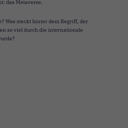
ht: das Metaverse.
? Was steckt hinter dem Begriff, der
 so viel durch die internationale
wurde?