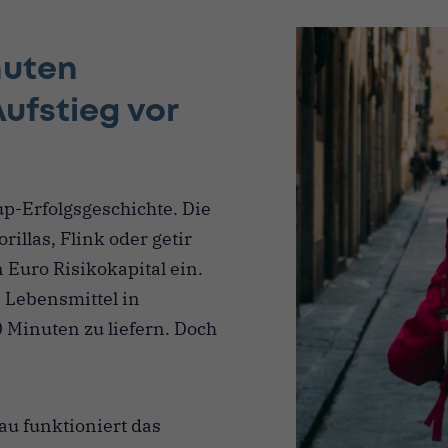
nuten
Aufstieg vor
up-Erfolgsgeschichte. Die
illas, Flink oder getir
 Euro Risikokapital ein.
, Lebensmittel in
0 Minuten zu liefern. Doch
au funktioniert das