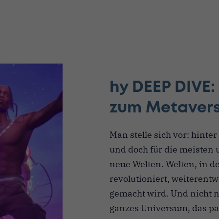
hy DEEP DIVE:
zum Metavers
Man stelle sich vor: hinte
und doch für die meisten 
neue Welten. Welten, in d
revolutioniert, weiterentw
gemacht wird. Und nicht n
ganzes Universum, das par