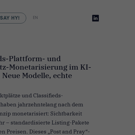
SAY HY!
EN
eds-Plattform- und
tz-Monetarisierung im KI-
: Neue Modelle, echte
ktplätze und Classifieds-
 haben jahrzehntelang nach dem
nzip monetarisiert: Sichtbarkeit
r – standardisierte Listing-Pakete
en Preisen. Dieses „Post and Pray“-