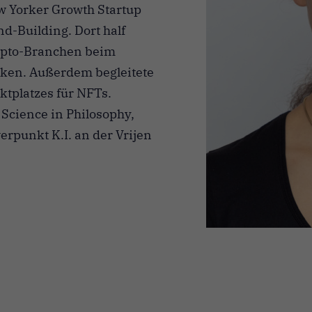
w Yorker Growth Startup
d-Building. Dort half
ypto-Branchen beim
rken. Außerdem begleitete
ktplatzes für NFTs.
 Science in Philosophy,
erpunkt K.I. an der Vrijen