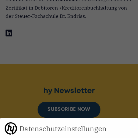
Zertifikat in Debitoren-/Kreditorenbuchhaltung von
der Steuer-Fachschule Dr. Endriss.
hy Newsletter
SUBSCRIBE NOW
Datenschutzeinstellungen