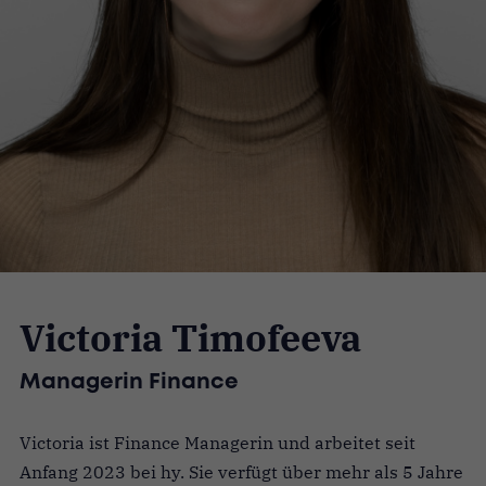
Victoria Timofeeva
Managerin Finance
Victoria ist Finance Managerin und arbeitet seit
Anfang 2023 bei hy. Sie verfügt über mehr als 5 Jahre