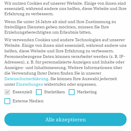
Wir nutzen Cookies auf unserer Website. Einige von ihnen sind
essenziell, während andere uns helfen, diese Website und Ihre
Erfahrung zu verbessern.
Wenn Sie unter 16 Jahre alt sind und Ihre Zustimmung zu
hy Podcasts
freiwilligen Diensten geben möchten, müssen Sie Ihre
Erziehungsberechtigten um Erlaubnis bitten.
Wir verwenden Cookies und andere Technologien auf unserer
LISTEN NOW
Website. Einige von ihnen sind essenziell, während andere uns
helfen, diese Website und Ihre Erfahrung zu verbessern.
Personenbezogene Daten können verarbeitet werden (z. B. IP-
Adressen), z. B. für personalisierte Anzeigen und Inhalte oder
Anzeigen- und Inhaltsmessung.
Weitere Informationen über
die Verwendung Ihrer Daten finden Sie in unserer
Datenschutzerklärung
.
Sie können Ihre Auswahl jederzeit
unter
Einstellungen
widerrufen oder anpassen.
Datenschutzeinstellungen
Essenziell
Statistiken
Marketing
Externe Medien
Alle akzeptieren