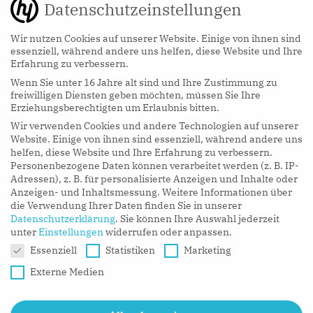
Datenschutzeinstellungen
Wir nutzen Cookies auf unserer Website. Einige von ihnen sind
essenziell, während andere uns helfen, diese Website und Ihre
Erfahrung zu verbessern.
Wenn Sie unter 16 Jahre alt sind und Ihre Zustimmung zu
hy Podcasts
freiwilligen Diensten geben möchten, müssen Sie Ihre
Erziehungsberechtigten um Erlaubnis bitten.
Wir verwenden Cookies und andere Technologien auf unserer
LISTEN NOW
Website. Einige von ihnen sind essenziell, während andere uns
helfen, diese Website und Ihre Erfahrung zu verbessern.
Personenbezogene Daten können verarbeitet werden (z. B. IP-
Adressen), z. B. für personalisierte Anzeigen und Inhalte oder
Anzeigen- und Inhaltsmessung.
Weitere Informationen über
die Verwendung Ihrer Daten finden Sie in unserer
Datenschutzerklärung
.
Sie können Ihre Auswahl jederzeit
unter
Einstellungen
widerrufen oder anpassen.
Datenschutzeinstellungen
Essenziell
Statistiken
Marketing
Externe Medien