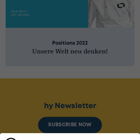
Positions 2022
Unsere Welt neu denken!
hy Newsletter
SUBSCRIBE NOW