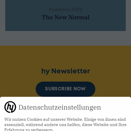
Positions 2022
The New Normal
hy Newsletter
SUBSCRIBE NOW
Datenschutzeinstellungen
Wir nutzen Cookies auf unserer Website. Einige von ihnen sind
essenziell, während andere uns helfen, diese Website und Ihre
Erfahrung zu verbessern.