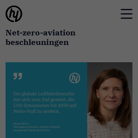
Toggle
Net-zero-aviation
beschleuningen