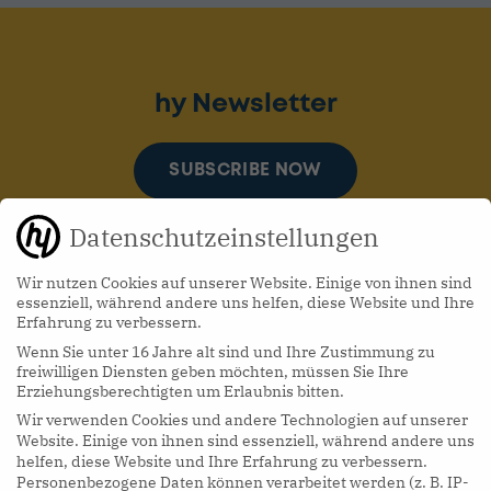
hy Newsletter
SUBSCRIBE NOW
Datenschutzeinstellungen
Wir nutzen Cookies auf unserer Website. Einige von ihnen sind
essenziell, während andere uns helfen, diese Website und Ihre
Erfahrung zu verbessern.
Wenn Sie unter 16 Jahre alt sind und Ihre Zustimmung zu
hy Podcasts
freiwilligen Diensten geben möchten, müssen Sie Ihre
Erziehungsberechtigten um Erlaubnis bitten.
Wir verwenden Cookies und andere Technologien auf unserer
LISTEN NOW
Website. Einige von ihnen sind essenziell, während andere uns
helfen, diese Website und Ihre Erfahrung zu verbessern.
Personenbezogene Daten können verarbeitet werden (z. B. IP-