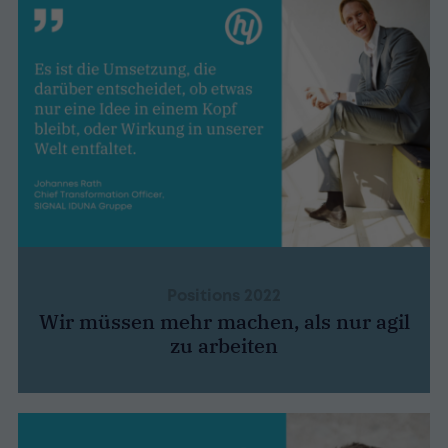
Positions 2022
Wir müssen mehr machen, als nur agil
zu arbeiten