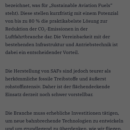
bezeichnet, was für „Sustainable Aviation Fuels“
steht). Diese stellen kurzfristig mit einem Potenzial
von bis zu 80 % die praktikabelste Lösung zur
Reduktion der CO₂-Emissionen in der
Luftfahrtbranche dar. Die Vereinbarkeit mit der
bestehenden Infrastruktur und Antriebstechnik ist
dabei ein entscheidender Vorteil.
Die Herstellung von SAFs sind jedoch teurer als
herkömmliche fossile Treibstoffe und äußerst
rohstoffintensiv. Daher ist der flächendeckende
Einsatz derzeit noch schwer vorstellbar.
Die Branche muss erhebliche Investitionen tätigen,
um neue bahnbrechende Technologien zu entwickeln
und um grundlegend zu überdenken, wie wir fliegen.