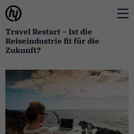
Toggle
Travel Restart – Ist die
Reiseindustrie fit für die
Zukunft?