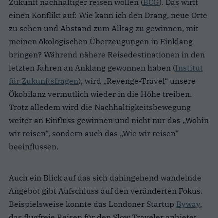
Zukunft nachhaltiger reisen wollen (
BCG
). Das wirft
einen Konflikt auf: Wie kann ich den Drang, neue Orte
zu sehen und Abstand zum Alltag zu gewinnen, mit
meinen ökologischen Überzeugungen in Einklang
bringen? Während nähere Reisedestinationen in den
letzten Jahren an Anklang gewonnen haben (
Institut
für Zukunftsfragen
), wird „Revenge-Travel“ unsere
Ökobilanz vermutlich wieder in die Höhe treiben.
Trotz alledem wird die Nachhaltigkeitsbewegung
weiter an Einfluss gewinnen und nicht nur das „Wohin
wir reisen“, sondern auch das „Wie wir reisen“
beeinflussen.
Auch ein Blick auf das sich dahingehend wandelnde
Angebot gibt Aufschluss auf den veränderten Fokus.
Beispielsweise konnte das Londoner Startup
Byway
,
das flugfreie Reisen für den Slow Traveler anbietet,