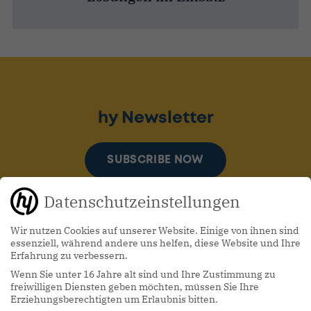
hy Newsletter
SUBSCRIBE NOW
Datenschutzeinstellungen
Wir nutzen Cookies auf unserer Website. Einige von ihnen sind
essenziell, während andere uns helfen, diese Website und Ihre
Erfahrung zu verbessern.
Wenn Sie unter 16 Jahre alt sind und Ihre Zustimmung zu
hy Podcasts
freiwilligen Diensten geben möchten, müssen Sie Ihre
Erziehungsberechtigten um Erlaubnis bitten.