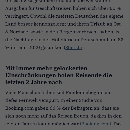
um ca. 68 % gesunken und auch die weltweiten
Ausgaben für Geschäftsreisen haben sich über 60 %
verringert. Obwohl die meisten Deutschen das eigene
Land besser kennengelernt und ihren Urlaub an Ost-
& Nordsee, sowie in den Bergen verbracht haben, ist
die Nachfrage in der Hotellerie in Deutschland um 83
% im Jahr 2020 gesunken (
Statista
).
Mit immer mehr gelockerten
Einschränkungen holen Reisende die
letzten 2 Jahre nach
Viele Menschen haben seit Pandemiebeginn ein
tiefes Fernweh verspürt. In einer Studie von
Booking.com gaben 66 % der Befragten an, dass sie
sich noch mehr auf das Reisen freuen, da dies in den
letzten Jahren kaum möglich war (
Booking.com
). Das