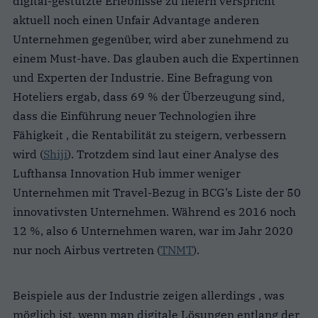
digital-gestützte Erlebnisse zu liefern verspricht
aktuell noch einen Unfair Advantage anderen
Unternehmen gegenüber, wird aber zunehmend zu
einem Must-have. Das glauben auch die Expertinnen
und Experten der Industrie. Eine Befragung von
Hoteliers ergab, dass 69 % der Überzeugung sind,
dass die Einführung neuer Technologien ihre
Fähigkeit , die Rentabilität zu steigern, verbessern
wird (
Shiji
). Trotzdem sind laut einer Analyse des
Lufthansa Innovation Hub immer weniger
Unternehmen mit Travel-Bezug in BCG’s Liste der 50
innovativsten Unternehmen. Während es 2016 noch
12 %, also 6 Unternehmen waren, war im Jahr 2020
nur noch Airbus vertreten (
TNMT
).
Beispiele aus der Industrie zeigen allerdings , was
möglich ist, wenn man digitale Lösungen entlang der