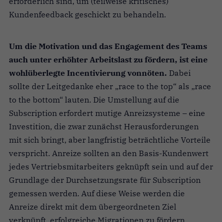
erforderlich sind, um (teilweise kritisches)
Kundenfeedback geschickt zu behandeln.
Um die Motivation und das Engagement des Teams
auch unter erhöhter Arbeitslast zu fördern, ist eine
wohlüberlegte Incentivierung vonnöten.
Dabei
sollte der Leitgedanke eher „race to the top“ als „race
to the bottom“ lauten. Die Umstellung auf die
Subscription erfordert mutige Anreizsysteme – eine
Investition, die zwar zunächst Herausforderungen
mit sich bringt, aber langfristig beträchtliche Vorteile
verspricht. Anreize sollten an den Basis-Kundenwert
jedes Vertriebsmitarbeiters geknüpft sein und auf der
Grundlage der Durchsetzungsrate für Subscription
gemessen werden. Auf diese Weise werden die
Anreize direkt mit dem übergeordneten Ziel
verknüpft, erfolgreiche Migrationen zu fördern.