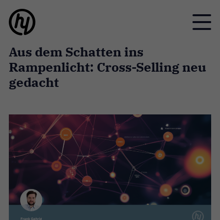
Toggle
Aus dem Schatten ins
Rampenlicht: Cross-Selling neu
gedacht