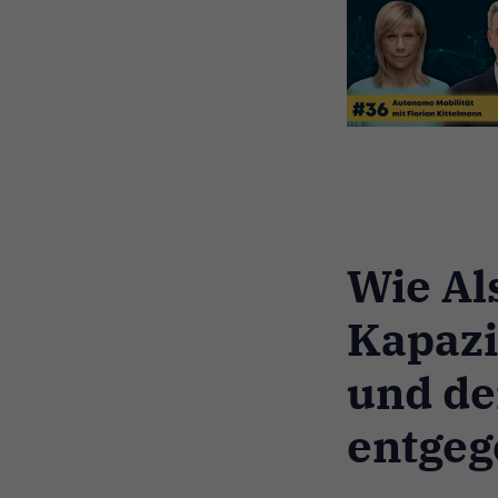
Wie Al
Kapazi
und de
entgeg