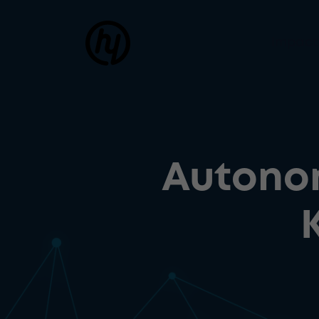
Impact
Autonom