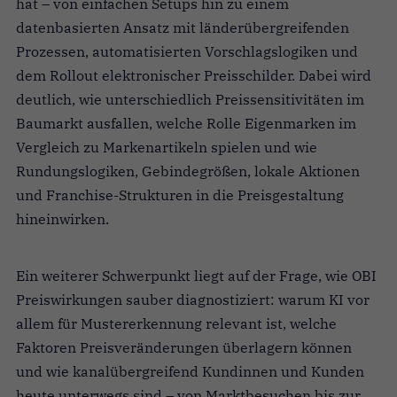
hat – von einfachen Setups hin zu einem
datenbasierten Ansatz mit länderübergreifenden
Prozessen, automatisierten Vorschlagslogiken und
dem Rollout elektronischer Preisschilder. Dabei wird
deutlich, wie unterschiedlich Preissensitivitäten im
Baumarkt ausfallen, welche Rolle Eigenmarken im
Vergleich zu Markenartikeln spielen und wie
Rundungslogiken, Gebindegrößen, lokale Aktionen
und Franchise-Strukturen in die Preisgestaltung
hineinwirken.
Ein weiterer Schwerpunkt liegt auf der Frage, wie OBI
Preiswirkungen sauber diagnostiziert: warum KI vor
allem für Mustererkennung relevant ist, welche
Faktoren Preisveränderungen überlagern können
und wie kanalübergreifend Kundinnen und Kunden
heute unterwegs sind – von Marktbesuchen bis zur