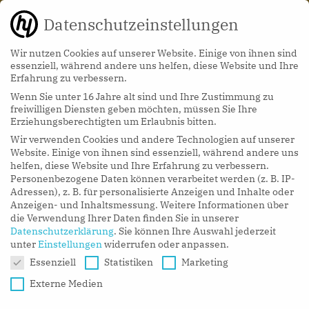
Datenschutzeinstellungen
Wir nutzen Cookies auf unserer Website. Einige von ihnen sind
essenziell, während andere uns helfen, diese Website und Ihre
Erfahrung zu verbessern.
Wenn Sie unter 16 Jahre alt sind und Ihre Zustimmung zu
hy Podcasts
freiwilligen Diensten geben möchten, müssen Sie Ihre
Erziehungsberechtigten um Erlaubnis bitten.
Wir verwenden Cookies und andere Technologien auf unserer
LISTEN NOW
Website. Einige von ihnen sind essenziell, während andere uns
helfen, diese Website und Ihre Erfahrung zu verbessern.
Personenbezogene Daten können verarbeitet werden (z. B. IP-
Adressen), z. B. für personalisierte Anzeigen und Inhalte oder
Anzeigen- und Inhaltsmessung.
Weitere Informationen über
die Verwendung Ihrer Daten finden Sie in unserer
Datenschutzerklärung
.
Sie können Ihre Auswahl jederzeit
unter
Einstellungen
widerrufen oder anpassen.
Datenschutzeinstellungen
Essenziell
Statistiken
Marketing
Externe Medien