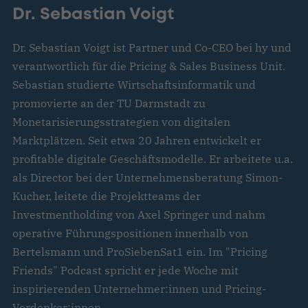
Dr. Sebastian Voigt
Dr. Sebastian Voigt ist Partner und Co-CEO bei hy und
verantwortlich für die Pricing & Sales Business Unit.
Sebastian studierte Wirtschaftsinformatik und
promovierte an der TU Darmstadt zu
Monetarisierungsstrategien von digitalen
Marktplätzen. Seit etwa 20 Jahren entwickelt er
profitable digitale Geschäftsmodelle. Er arbeitete u.a.
als Director bei der Unternehmensberatung Simon-
Kucher, leitete die Projektteams der
Investmentholding von Axel Springer und nahm
operative Führungspositionen innerhalb von
Bertelsmann und ProSiebenSat1 ein. Im "Pricing
Friends" Podcast spricht er jede Woche mit
inspirierenden Unternehmer:innen und Pricing-
Vordenker:innen.