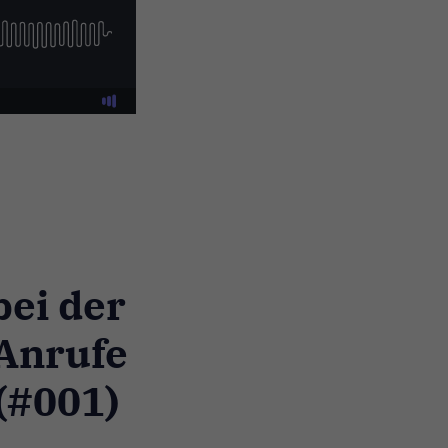
bei der
 Anrufe
(#001)