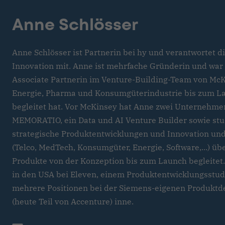
Anne Schlösser
Anne Schlösser ist Partnerin bei hy und verantwortet d
Innovation mit. Anne ist mehrfache Gründerin und war 
Associate Partnerin im Venture-Building-Team von McKi
Energie, Pharma und Konsumgüterindustrie bis zum La
begleitet hat. Vor McKinsey hat Anne zwei Unternehmen
MEMORATIO, ein Data und AI Venture Builder sowie st
strategische Produktentwicklungen und Innovation und
(Telco, MedTech, Konsumgüter, Energie, Software,...) üb
Produkte von der Konzeption bis zum Launch begleitet.
in den USA bei Eleven, einem Produktentwicklungsstudi
mehrere Positionen bei der Siemens-eigenen Produktd
(heute Teil von Accenture) inne.