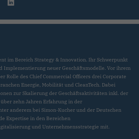
dent im Bereich Strategy & Innovation. Ihr Schwerpunkt
und Implementierung neuer Geschäftsmodelle. Vor ihrem
 der Rolle des Chief Commercial Officers drei Corporate
ranchen Energie, Mobilität und CleanTech. Dabei
ionen zur Skalierung der Geschäftsaktivitäten inkl. der
t über zehn Jahren Erfahrung in der
ter anderem bei Simon-Kucher und der Deutschen
nde Expertise in den Bereichen
italisierung und Unternehmensstrategie mit.