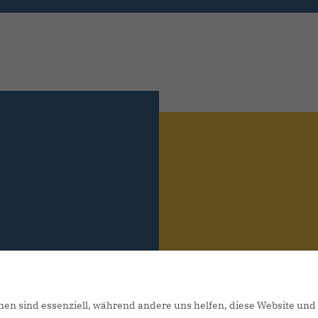
nen sind essenziell, während andere uns helfen, diese Website und