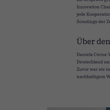
Innovation Cha
jede Kooperatio
Scoutings der Z
Über den
Daniela Cerna-W
Deutschland und
Zuvor war sie in
nachhaltigem W