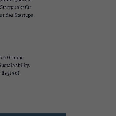
Startpunkt für
us des Startups-
rich Gruppe
ustainability.
liegt auf