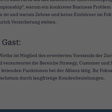
mpionship“, warum ein konkretes Business Problem 
n ist und warum Zebras und keine Einhörner im Fok
urich Versicherung stehen.
 Gast:
irths ist Mitglied des erweiterten Vorstands der Zu
 verantwortet die Bereiche Strategy, Customer und S
 leitenden Funktionen bei der Allianz tätig. Ihr Fokus 
achstum durch langfristige Kundenbeziehungen.