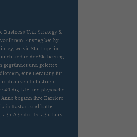
ie Business Unit Strategy &
vor ihrem Einstieg bei hy
nsey, wo sie Start-ups in
unch und in der Skalierung
 gegründet und geleitet –
udiomem, eine Beratung für
 in diversen Industrien
er 40 digitale und physische
 Anne begann ihre Karriere
o in Boston, und hatte
esign-Agentur Designafairs