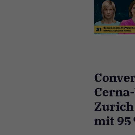
Conver
Cerna-
Zurich
mit 95