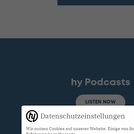
hy Podcasts
LISTEN NOW
Datenschutzeinstellungen
Wir nutzen Cookies auf unserer Website. Einige von ih
Erfahrung zu verbessern.