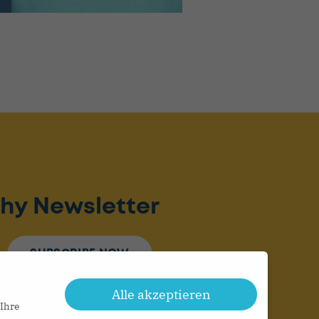
hy Newsletter
SUBSCRIBE NOW
Alle akzeptieren
 Ihre