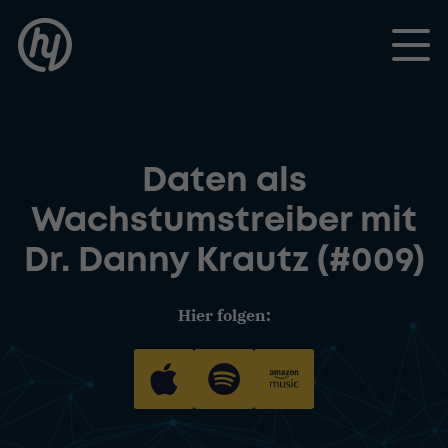
Toggle
Daten als
Wachstumstreiber mit
Dr. Danny Krautz (#009)
Hier folgen: