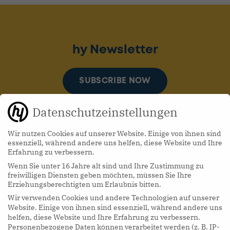
hy Newsletter
SUBSCRIBE NOW
Datenschutzeinstellungen
Wir nutzen Cookies auf unserer Website. Einige von ihnen sind
essenziell, während andere uns helfen, diese Website und Ihre
Erfahrung zu verbessern.
Wenn Sie unter 16 Jahre alt sind und Ihre Zustimmung zu
hy Podcasts
freiwilligen Diensten geben möchten, müssen Sie Ihre
Erziehungsberechtigten um Erlaubnis bitten.
Wir verwenden Cookies und andere Technologien auf unserer
LISTEN NOW
Website. Einige von ihnen sind essenziell, während andere uns
helfen, diese Website und Ihre Erfahrung zu verbessern.
Personenbezogene Daten können verarbeitet werden (z. B. IP-