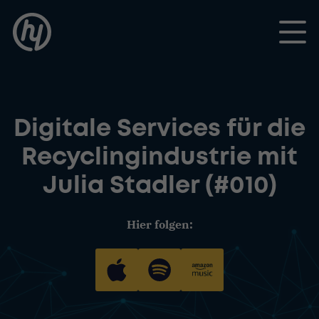
Toggle
Digitale Services für die
Recyclingindustrie mit
Julia Stadler (#010)
Hier folgen: