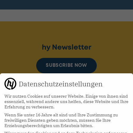
hy Newsletter
SUBSCRIBE NOW
Datenschutzeinstellungen
Wir nutzen Cookies auf unserer Website. Einige von ihnen sind
essenziell, während andere uns helfen, diese Website und Ihre
Erfahrung zu verbessern.
Wenn Sie unter 16 Jahre alt sind und Ihre Zustimmung zu
hy Podcasts
freiwilligen Diensten geben möchten, müssen Sie Ihre
Erziehungsberechtigten um Erlaubnis bitten.