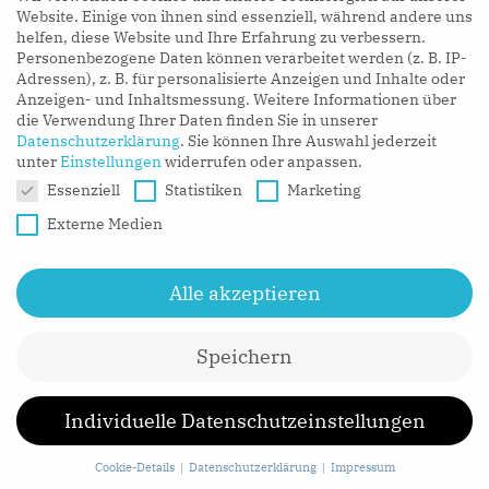
LISTEN NOW
Website. Einige von ihnen sind essenziell, während andere uns
helfen, diese Website und Ihre Erfahrung zu verbessern.
Personenbezogene Daten können verarbeitet werden (z. B. IP-
Adressen), z. B. für personalisierte Anzeigen und Inhalte oder
Anzeigen- und Inhaltsmessung.
Weitere Informationen über
die Verwendung Ihrer Daten finden Sie in unserer
Datenschutzerklärung
.
Sie können Ihre Auswahl jederzeit
unter
Einstellungen
widerrufen oder anpassen.
Datenschutzeinstellungen
Essenziell
Statistiken
Marketing
Externe Medien
Alle akzeptieren
Speichern
CONTACT
MEDIA
IMPRESSUM
Individuelle Datenschutzeinstellungen
DATENSCHUTZ
Cookie-Details
Datenschutzerklärung
Impressum