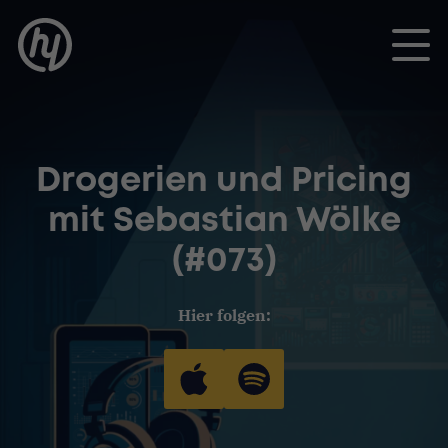
Toggle
Drogerien und Pricing
mit Sebastian Wölke
(#073)
Hier folgen: