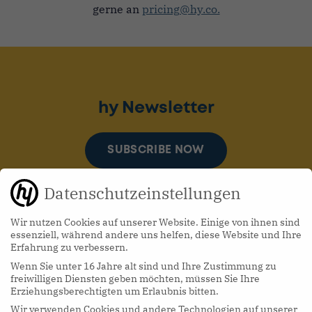
gerne an
pricing@hy.co.
hy Newsletter
SUBSCRIBE NOW
Datenschutzeinstellungen
Wir nutzen Cookies auf unserer Website. Einige von ihnen sind
essenziell, während andere uns helfen, diese Website und Ihre
Erfahrung zu verbessern.
Wenn Sie unter 16 Jahre alt sind und Ihre Zustimmung zu
hy Podcasts
freiwilligen Diensten geben möchten, müssen Sie Ihre
Erziehungsberechtigten um Erlaubnis bitten.
Wir verwenden Cookies und andere Technologien auf unserer