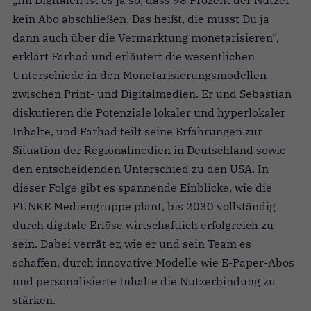
„Im Digitalen ist es ja so, dass 98 Prozent der Nutzer
kein Abo abschließen. Das heißt, die musst Du ja
dann auch über die Vermarktung monetarisieren“,
erklärt Farhad und erläutert die wesentlichen
Unterschiede in den Monetarisierungsmodellen
zwischen Print- und Digitalmedien. Er und Sebastian
diskutieren die Potenziale lokaler und hyperlokaler
Inhalte, und Farhad teilt seine Erfahrungen zur
Situation der Regionalmedien in Deutschland sowie
den entscheidenden Unterschied zu den USA. In
dieser Folge gibt es spannende Einblicke, wie die
FUNKE Mediengruppe plant, bis 2030 vollständig
durch digitale Erlöse wirtschaftlich erfolgreich zu
sein. Dabei verrät er, wie er und sein Team es
schaffen, durch innovative Modelle wie E-Paper-Abos
und personalisierte Inhalte die Nutzerbindung zu
stärken.