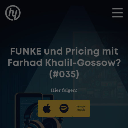
Toggle
FUNKE und Pricing mit
Farhad Khalil-Gossow?
(#035)
Hier folgen: