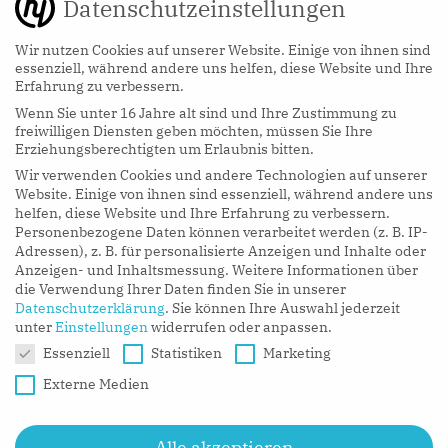
Datenschutzeinstellungen
Wir nutzen Cookies auf unserer Website. Einige von ihnen sind
essenziell, während andere uns helfen, diese Website und Ihre
Erfahrung zu verbessern.
Wenn Sie unter 16 Jahre alt sind und Ihre Zustimmung zu
hy Podcasts
freiwilligen Diensten geben möchten, müssen Sie Ihre
Erziehungsberechtigten um Erlaubnis bitten.
Wir verwenden Cookies und andere Technologien auf unserer
LISTEN NOW
Website. Einige von ihnen sind essenziell, während andere uns
helfen, diese Website und Ihre Erfahrung zu verbessern.
Personenbezogene Daten können verarbeitet werden (z. B. IP-
Adressen), z. B. für personalisierte Anzeigen und Inhalte oder
Anzeigen- und Inhaltsmessung.
Weitere Informationen über
die Verwendung Ihrer Daten finden Sie in unserer
Datenschutzerklärung
.
Sie können Ihre Auswahl jederzeit
unter
Einstellungen
widerrufen oder anpassen.
Datenschutzeinstellungen
Essenziell
Statistiken
Marketing
Externe Medien
Alle akzeptieren