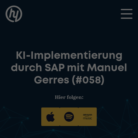
Toggle
KI-Implementierung
durch SAP mit Manuel
Gerres (#058)
Hier folgen: