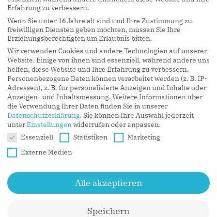
Erfahrung zu verbessern.
Wenn Sie unter 16 Jahre alt sind und Ihre Zustimmung zu
hy Podcasts
freiwilligen Diensten geben möchten, müssen Sie Ihre
Erziehungsberechtigten um Erlaubnis bitten.
Wir verwenden Cookies und andere Technologien auf unserer
LISTEN NOW
Website. Einige von ihnen sind essenziell, während andere uns
helfen, diese Website und Ihre Erfahrung zu verbessern.
Personenbezogene Daten können verarbeitet werden (z. B. IP-
Adressen), z. B. für personalisierte Anzeigen und Inhalte oder
Anzeigen- und Inhaltsmessung.
Weitere Informationen über
die Verwendung Ihrer Daten finden Sie in unserer
Datenschutzerklärung
.
Sie können Ihre Auswahl jederzeit
unter
Einstellungen
widerrufen oder anpassen.
Datenschutzeinstellungen
Essenziell
Statistiken
Marketing
Externe Medien
Alle akzeptieren
Speichern