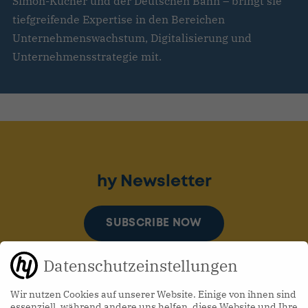
Simon-Kucher und der Deutschen Bahn – bringt sie
tiefgreifende Expertise in den Bereichen
Unternehmenswachstum, Digitalisierung und
Unternehmensstrategie mit.
hy Newsletter
SUBSCRIBE NOW
Datenschutzeinstellungen
Wir nutzen Cookies auf unserer Website. Einige von ihnen sind
essenziell, während andere uns helfen, diese Website und Ihre