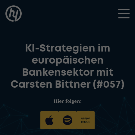
Toggle
KI-Strategien im
europäischen
Bankensektor mit
Carsten Bittner (#057)
Hier folgen: