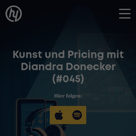
Toggle
Kunst und Pricing mit
Diandra Donecker
(#045)
Hier folgen: