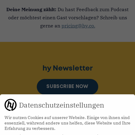
Deine Meinung zählt:
Du hast Feedback zum Podcast
oder möchtest einen Gast vorschlagen? Schreib uns
gerne an
pricing@hy.co.
hy Newsletter
SUBSCRIBE NOW
Datenschutzeinstellungen
Wir nutzen Cookies auf unserer Website. Einige von ihnen sind
essenziell, während andere uns helfen, diese Website und Ihre
Erfahrung zu verbessern.