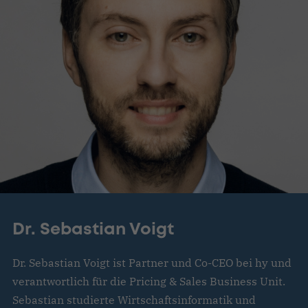
Dr. Sebastian Voigt
Dr. Sebastian Voigt ist Partner und Co-CEO bei hy und
verantwortlich für die Pricing & Sales Business Unit.
Sebastian studierte Wirtschaftsinformatik und