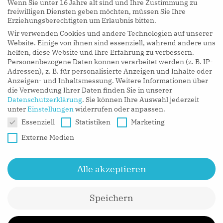
Wenn Sie unter 16 Jahre alt sind und Ihre Zustimmung zu
hy Podcasts
freiwilligen Diensten geben möchten, müssen Sie Ihre
Erziehungsberechtigten um Erlaubnis bitten.
Wir verwenden Cookies und andere Technologien auf unserer
LISTEN NOW
Website. Einige von ihnen sind essenziell, während andere uns
helfen, diese Website und Ihre Erfahrung zu verbessern.
Personenbezogene Daten können verarbeitet werden (z. B. IP-
Adressen), z. B. für personalisierte Anzeigen und Inhalte oder
Anzeigen- und Inhaltsmessung.
Weitere Informationen über
die Verwendung Ihrer Daten finden Sie in unserer
Datenschutzerklärung
.
Sie können Ihre Auswahl jederzeit
unter
Einstellungen
widerrufen oder anpassen.
Datenschutzeinstellungen
Essenziell
Statistiken
Marketing
Externe Medien
Alle akzeptieren
Speichern
CONTACT
MEDIA
IMPRESSUM