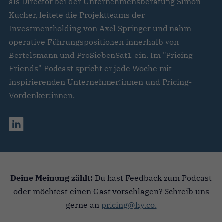
als Director bei der Unternehmensberatung Simon-
Kucher, leitete die Projektteams der
Investmentholding von Axel Springer und nahm
operative Führungspositionen innerhalb von
Bertelsmann und ProSiebenSat1 ein. Im "Pricing
Friends" Podcast spricht er jede Woche mit
inspirierenden Unternehmer:innen und Pricing-
Vordenker:innen.
Deine Meinung zählt:
Du hast Feedback zum Podcast
oder möchtest einen Gast vorschlagen? Schreib uns
gerne an
pricing@hy.co.