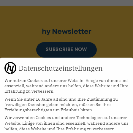
hy Newsletter
SUBSCRIBE NOW
Datenschutzeinstellungen
Wir nutzen Cookies auf unserer Website. Einige von ihnen sind
essenziell, während andere uns helfen, diese Website und Ihre
Erfahrung zu verbessern.
Wenn Sie unter 16 Jahre alt sind und Ihre Zustimmung zu
hy Podcasts
freiwilligen Diensten geben möchten, müssen Sie Ihre
Erziehungsberechtigten um Erlaubnis bitten.
Wir verwenden Cookies und andere Technologien auf unserer
LISTEN NOW
Website. Einige von ihnen sind essenziell, während andere uns
helfen, diese Website und Ihre Erfahrung zu verbessern.