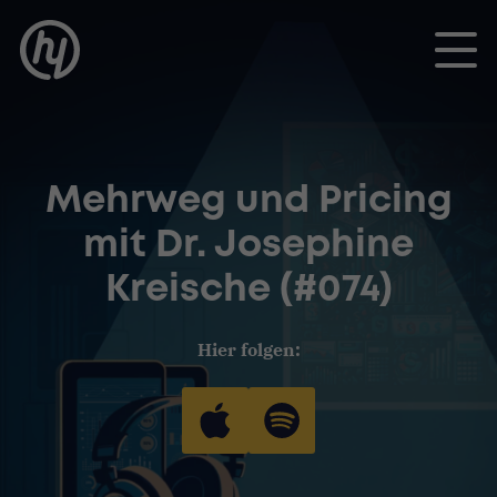
Toggle
Mehrweg und Pricing
mit Dr. Josephine
Kreische (#074)
Hier folgen: