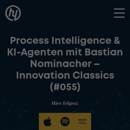
Toggle
Process Intelligence &
KI-Agenten mit Bastian
Nominacher –
Innovation Classics
(#055)
Hier folgen: