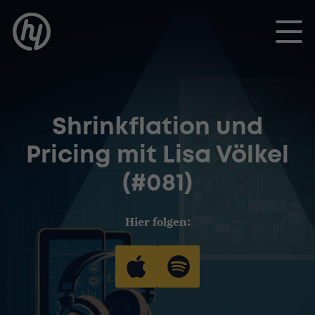
Toggle
Shrinkflation und
Pricing mit Lisa Völkel
(#081)
Hier folgen: