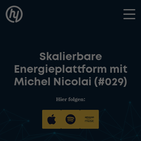
Toggle
Skalierbare
Energieplattform mit
Michel Nicolai (#029)
Hier folgen: