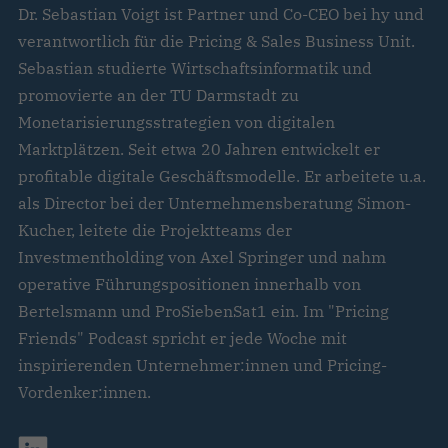
Dr. Sebastian Voigt ist Partner und Co-CEO bei hy und
verantwortlich für die Pricing & Sales Business Unit.
Sebastian studierte Wirtschaftsinformatik und
promovierte an der TU Darmstadt zu
Monetarisierungsstrategien von digitalen
Marktplätzen. Seit etwa 20 Jahren entwickelt er
profitable digitale Geschäftsmodelle. Er arbeitete u.a.
als Director bei der Unternehmensberatung Simon-
Kucher, leitete die Projektteams der
Investmentholding von Axel Springer und nahm
operative Führungspositionen innerhalb von
Bertelsmann und ProSiebenSat1 ein. Im "Pricing
Friends" Podcast spricht er jede Woche mit
inspirierenden Unternehmer:innen und Pricing-
Vordenker:innen.