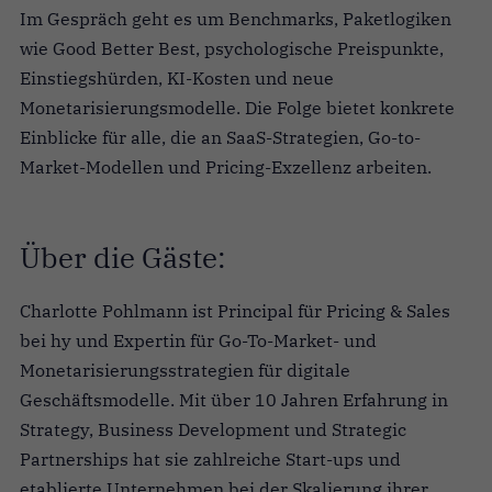
Im Gespräch geht es um Benchmarks, Paketlogiken
wie Good Better Best, psychologische Preispunkte,
Einstiegshürden, KI-Kosten und neue
Monetarisierungsmodelle. Die Folge bietet konkrete
Einblicke für alle, die an SaaS-Strategien, Go-to-
Market-Modellen und Pricing-Exzellenz arbeiten.
Über die Gäste:
Charlotte Pohlmann ist Principal für Pricing & Sales
bei hy und Expertin für Go-To-Market- und
Monetarisierungsstrategien für digitale
Geschäftsmodelle. Mit über 10 Jahren Erfahrung in
Strategy, Business Development und Strategic
Partnerships hat sie zahlreiche Start-ups und
etablierte Unternehmen bei der Skalierung ihrer