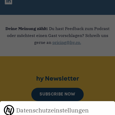
Deine Meinung zählt:
Du hast Feedback zum Podcast
oder möchtest einen Gast vorschlagen? Schreib uns
gerne an
pricing@hy.co.
hy Newsletter
SUBSCRIBE NOW
Datenschutzeinstellungen