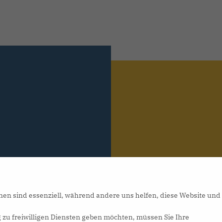
nen sind essenziell, während andere uns helfen, diese Website und
 zu freiwilligen Diensten geben möchten, müssen Sie Ihre