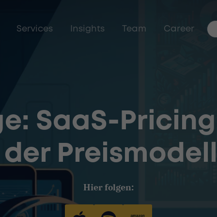
Services
Insights
Team
Career
e: SaaS-Pricing,
 der Preismodell
Hier folgen: