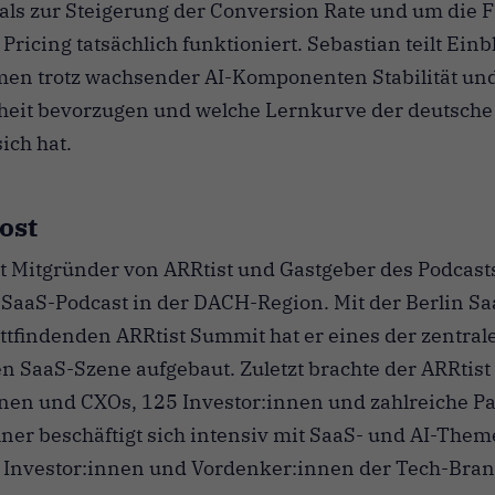
als zur Steigerung der Conversion Rate und um die 
ricing tatsächlich funktioniert. Sebastian teilt Ein
men trotz wachsender AI-Komponenten Stabilität un
heit bevorzugen und welche Lernkurve der deutsch
ich hat.
ost
ist Mitgründer von ARRtist und Gastgeber des Podcas
SaaS-Podcast in der DACH-Region. Mit der Berlin S
attfindenden ARRtist Summit hat er eines der zentra
n SaaS-Szene aufgebaut. Zuletzt brachte der ARRtis
en und CXOs, 125 Investor:innen und zahlreiche Par
er beschäftigt sich intensiv mit SaaS- und AI-Them
 Investor:innen und Vordenker:innen der Tech-Bran