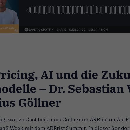
ricing, AI und die Zuku
odelle – Dr. Sebastian 
ius Göllner
igt war zu Gast bei Julius Göllner im ARRtist on Air 
SaaS Week mit dem ARRtist Summit. In dieser Sonderf