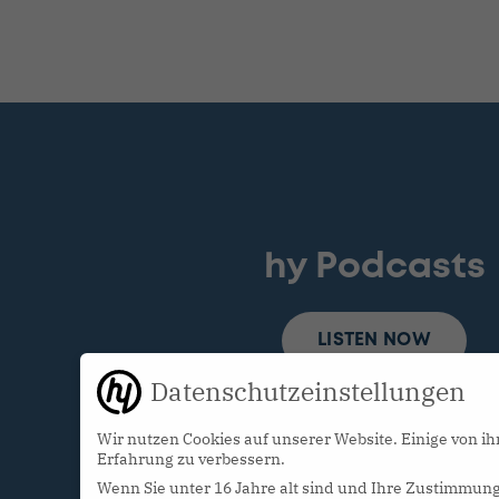
hy Podcasts
LISTEN NOW
Datenschutzeinstellungen
Wir nutzen Cookies auf unserer Website. Einige von ih
Erfahrung zu verbessern.
Wenn Sie unter 16 Jahre alt sind und Ihre Zustimmung