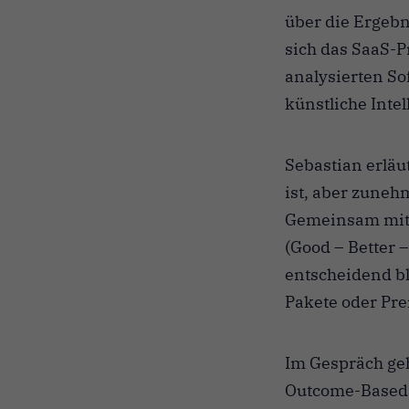
über die Ergeb
sich das SaaS-P
analysierten So
künstliche Inte
Sebastian erläu
ist, aber zuneh
Gemeinsam mit J
(Good – Better 
entscheidend bl
Pakete oder Pre
Im Gespräch ge
Outcome-Based-