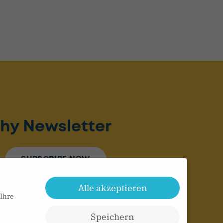
hy Newsletter
SUBSCRIBE NOW
Alle akzeptieren
 Ihre
Speichern