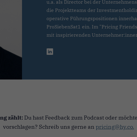
u.a. als Director bei der Unternehmen
die Projektteams der Investmentholdi
operative Führungspositionen innerh
ProSiebenSat1 ein. Im "Pricing Friends
mit inspirierenden Unternehmer:innen
g zählt:
Du hast Feedback zum Podcast oder möchte
vorschlagen? Schreib uns gerne an
pricing@hy.co.