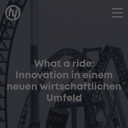
Toggle
What a ride:
Innovation in einem
neuen wirtschaftlichen
Umfeld