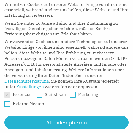
Wir nutzen Cookies auf unserer Website. Einige von ihnen sind
essenziell, während andere uns helfen, diese Website und Ihre
Erfahrung zu verbessern.
Wenn Sie unter 16 Jahre alt sind und Ihre Zustimmung zu
hy Podcasts
freiwilligen Diensten geben möchten, müssen Sie Ihre
Erziehungsberechtigten um Erlaubnis bitten.
Wir verwenden Cookies und andere Technologien auf unserer
LISTEN NOW
Website. Einige von ihnen sind essenziell, während andere uns
helfen, diese Website und Ihre Erfahrung zu verbessern.
Personenbezogene Daten können verarbeitet werden (z. B. IP-
Adressen), z. B. für personalisierte Anzeigen und Inhalte oder
Anzeigen- und Inhaltsmessung.
Weitere Informationen über
die Verwendung Ihrer Daten finden Sie in unserer
Datenschutzerklärung
.
Sie können Ihre Auswahl jederzeit
unter
Einstellungen
widerrufen oder anpassen.
Datenschutzeinstellungen
Essenziell
Statistiken
Marketing
Externe Medien
Alle akzeptieren