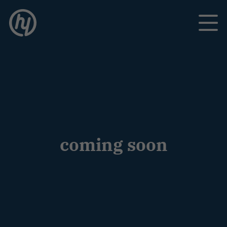
Toggle
coming soon