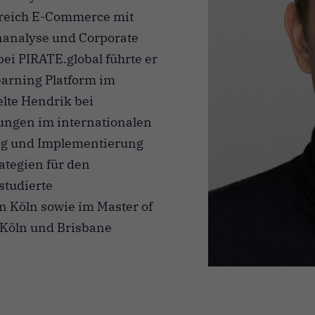
ereich E-Commerce mit
nanalyse und Corporate
ei PIRATE.global führte er
earning Platform im
elte Hendrik bei
rungen im internationalen
ng und Implementierung
ategien für den
studierte
in Köln sowie im Master of
 Köln und Brisbane