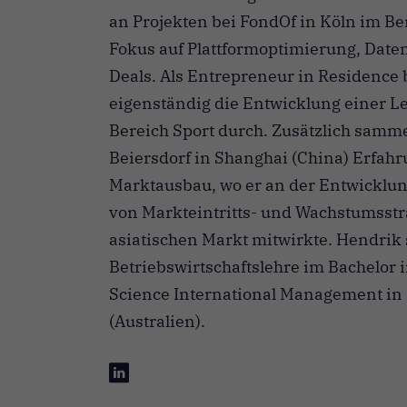
an Projekten bei FondOf in Köln im B
Fokus auf Plattformoptimierung, Date
Deals. Als Entrepreneur in Residence b
eigenständig die Entwicklung einer L
Bereich Sport durch. Zusätzlich samm
Beiersdorf in Shanghai (China) Erfah
Marktausbau, wo er an der Entwicklu
von Markteintritts- und Wachstumsstr
asiatischen Markt mitwirkte. Hendrik 
Betriebswirtschaftslehre im Bachelor 
Science International Management in
(Australien).