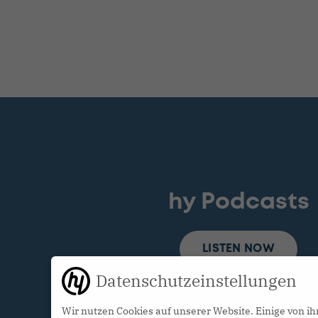
hy Podcasts
LISTEN NOW
Datenschutzeinstellungen
Wir nutzen Cookies auf unserer Website. Einige von ih