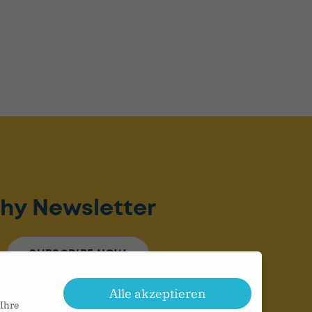
hy Newsletter
SUBSCRIBE NOW
Alle akzeptieren
 Ihre