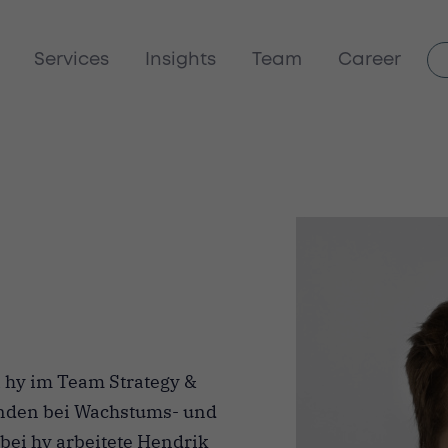
Services
Insights
Team
Career
i hy im Team Strategy &
unden bei Wachstums- und
 bei hy arbeitete Hendrik