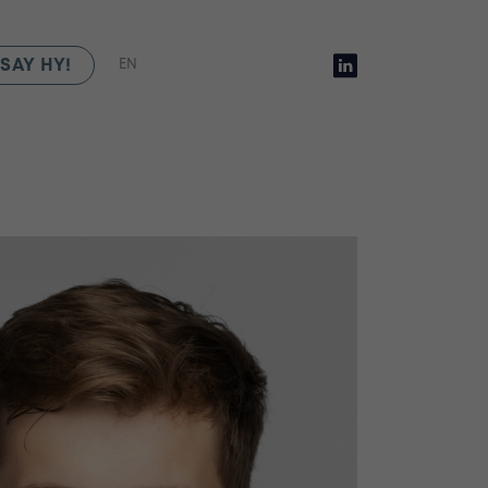
SAY HY!
EN